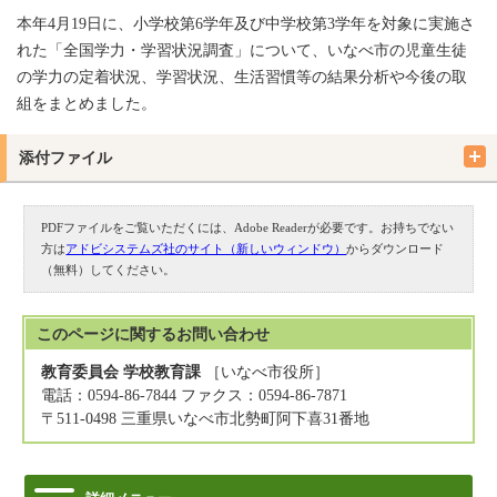
本年4月19日に、小学校第6学年及び中学校第3学年を対象に実施さ
れた「全国学力・学習状況調査」について、いなべ市の児童生徒
の学力の定着状況、学習状況、生活習慣等の結果分析や今後の取
組をまとめました。
添付ファイル
PDFファイルをご覧いただくには、Adobe Readerが必要です。お持ちでない
方は
アドビシステムズ社のサイト（新しいウィンドウ）
からダウンロード
（無料）してください。
このページに関する
お問い合わせ
教育委員会 学校教育課
［いなべ市役所］
電話：0594-86-7844 ファクス：0594-86-7871
〒511-0498 三重県いなべ市北勢町阿下喜31番地