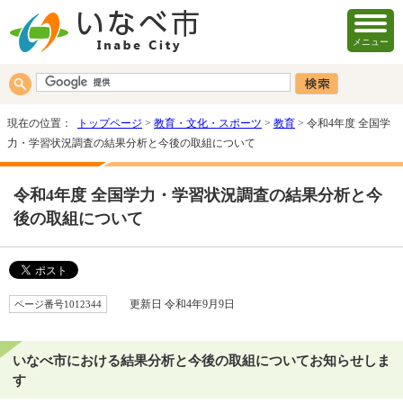
メニュー
現在の位置：
トップページ
>
教育・文化・スポーツ
>
教育
> 令和4年度 全国学
力・学習状況調査の結果分析と今後の取組について
令和4年度 全国学力・学習状況調査の結果分析と今
後の取組について
ページ番号1012344
更新日 令和4年9月9日
いなべ市における結果分析と今後の取組についてお知らせしま
す