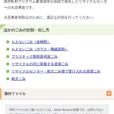
他市町村でリチウム蓄電池等が原因で発生したリサイクルセンタ
ーの火災事故です。
火災事故等防止のために、適正な分別を行ってください。
ほかのごみの分別・出し方
もえないごみ（金物類）
もえないごみ（ガラス・陶磁器類）
プラスチック製容器包装ごみ
リサイクルの日に収集する資源ごみ
リサイクルセンター・粗大ごみ場で受け入れる資源ごみ
粗大ごみ
添付ファイル
PDFファイルをご覧いただくには、Adobe Readerが必要です。お持ちでない