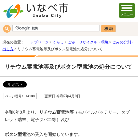
メニュー
現在の位置：
トップページ
>
くらし
>
ごみ・リサイクル・環境
>
ごみの分別・
出し方
> リチウム蓄電池等及びボタン型電池の処分について
リチウム蓄電池等及びボタン型電池の処分について
ページ番号1014100
更新日 令和7年4月9日
令和6年8月より、
リチウム蓄電池等
（モバイルバッテリー、タブ
レット端末、電子タバコ等）及び
ボタン型電池
の受入を開始しています。