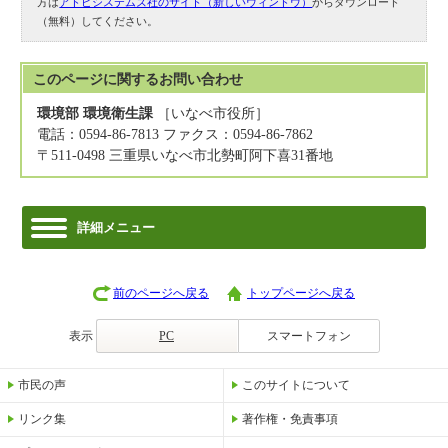
方は
アドビシステムズ社のサイト（新しいウィンドウ）
からダウンロード
（無料）してください。
このページに関する
お問い合わせ
環境部 環境衛生課
［いなべ市役所］
電話：0594-86-7813 ファクス：0594-86-7862
〒511-0498 三重県いなべ市北勢町阿下喜31番地
詳細メニュー
前のページへ戻る
トップページへ戻る
表示
PC
スマートフォン
市民の声
このサイトについて
リンク集
著作権・免責事項