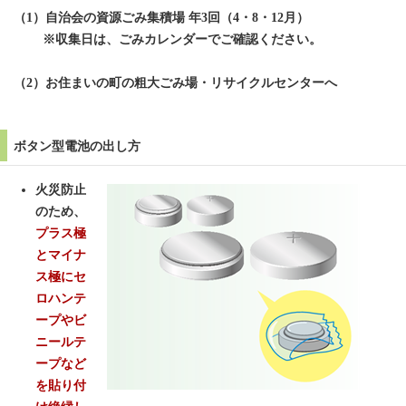
（1）自治会の資源ごみ集積場 年3回（4・8・12月）
※収集日は、ごみカレンダーでご確認ください。
（2）お住まいの町の粗大ごみ場・リサイクルセンターへ
ボタン型電池の出し方
火災防止
のため、
プラス極
とマイナ
ス極にセ
ロハンテ
ープやビ
ニールテ
ープなど
を
貼り付