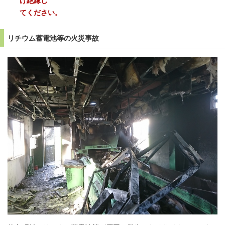
け絶縁し
てください。
リチウム蓄電池等の火災事故