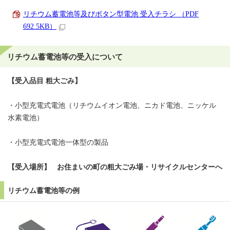
リチウム蓄電池等及びボタン型電池 受入チラシ （PDF
692.5KB）
リチウム蓄電池等の受入について
【受入品目 粗大ごみ】
・小型充電式電池（リチウムイオン電池、ニカド電池、ニッケル
水素電池）
・小型充電式電池一体型の製品
【受入場所】 お住まいの町の粗大ごみ場・リサイクルセンターへ
リチウム蓄電池等の例