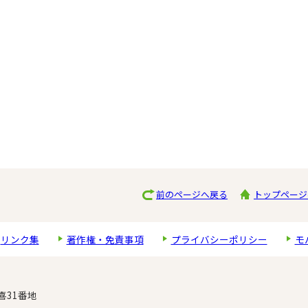
前のページへ戻る
トップページ
リンク集
著作権・免責事項
プライバシーポリシー
モ
喜31番地