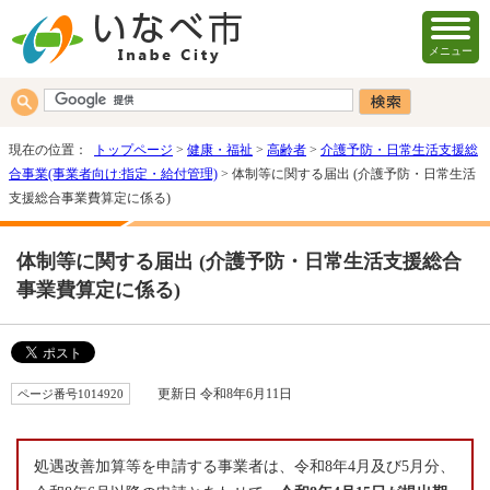
メニュー
現在の位置：
トップページ
>
健康・福祉
>
高齢者
>
介護予防・日常生活支援総
合事業(事業者向け:指定・給付管理)
> 体制等に関する届出 (介護予防・日常生活
支援総合事業費算定に係る)
体制等に関する届出 (介護予防・日常生活支援総合
事業費算定に係る)
ページ番号1014920
更新日 令和8年6月11日
処遇改善加算等を申請する事業者は、令和8年4月及び5月分、