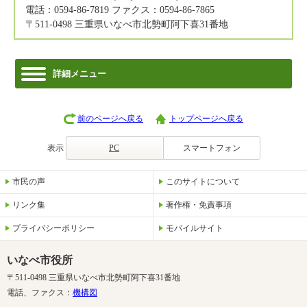
電話：0594-86-7819 ファクス：0594-86-7865
〒511-0498 三重県いなべ市北勢町阿下喜31番地
詳細メニュー
前のページへ戻る
トップページへ戻る
表示
PC
スマートフォン
市民の声
このサイトについて
リンク集
著作権・免責事項
プライバシーポリシー
モバイルサイト
いなべ市役所
〒511-0498 三重県いなべ市北勢町阿下喜31番地
電話、ファクス：
機構図