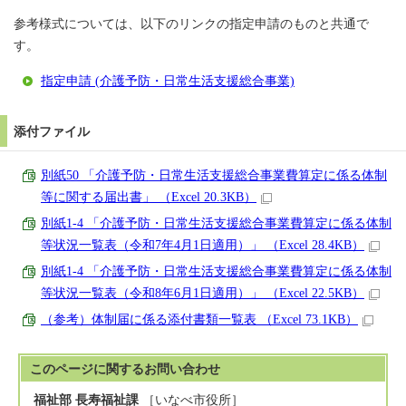
参考様式については、以下のリンクの指定申請のものと共通で
す。
指定申請 (介護予防・日常生活支援総合事業)
添付ファイル
別紙50 「介護予防・日常生活支援総合事業費算定に係る体制
等に関する届出書」 （Excel 20.3KB）
別紙1-4 「介護予防・日常生活支援総合事業費算定に係る体制
等状況一覧表（令和7年4月1日適用）」 （Excel 28.4KB）
別紙1-4 「介護予防・日常生活支援総合事業費算定に係る体制
等状況一覧表（令和8年6月1日適用）」 （Excel 22.5KB）
（参考）体制届に係る添付書類一覧表 （Excel 73.1KB）
このページに関する
お問い合わせ
福祉部 長寿福祉課
［いなべ市役所］