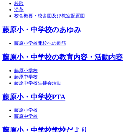
校歌
沿革
校舎概要・校舎図及び教室配置図
藤原小・中学校のあゆみ
藤原小学校開校への道筋
藤原小・中学校の教育内容・活動内容
藤原小学校
藤原中学校
藤原中学校生徒会活動
藤原小・中学校PTA
藤原小学校
藤原中学校
藤原小・中学校学校だより