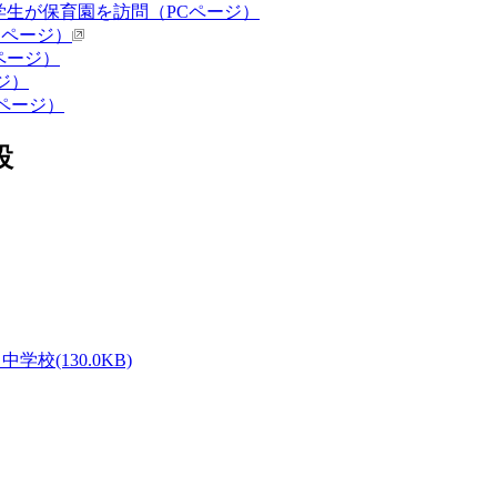
小学生が保育園を訪問（PCページ）
Cページ）
Cページ）
ジ）
Cページ）
設
校(130.0KB)