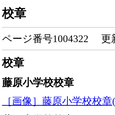
校章
ページ番号1004322 更
校章
藤原小学校校章
［画像］藤原小学校校章(23