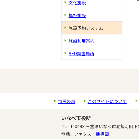
文化施設
福祉施設
施設予約システム
施設利用案内
AED設置場所
市民の声
このサイトについて
いなべ市役所
〒511-0498 三重県いなべ市北勢町阿下
電話、ファクス：
機構図