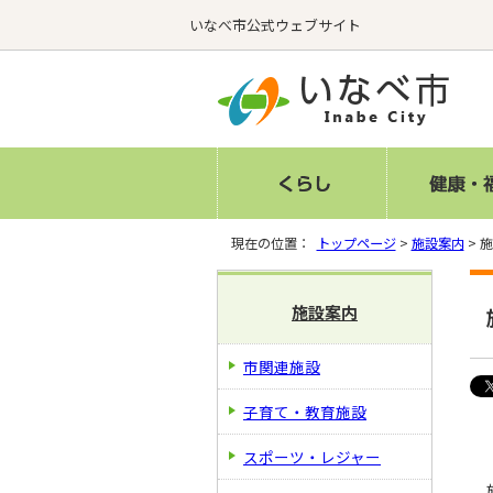
いなべ市公式ウェブサイト
現在の位置：
トップページ
>
施設案内
> 
施設案内
市関連施設
子育て・教育施設
スポーツ・レジャー