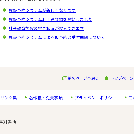
施設予約システムが新しくなります
施設予約システム利用者登録を開始しました
社会教育施設の空き状況が検索できます
施設予約システムによる仮予約の受付期間について
前のページへ戻る
トップページ
リンク集
著作権・免責事項
プライバシーポリシー
モ
喜31番地