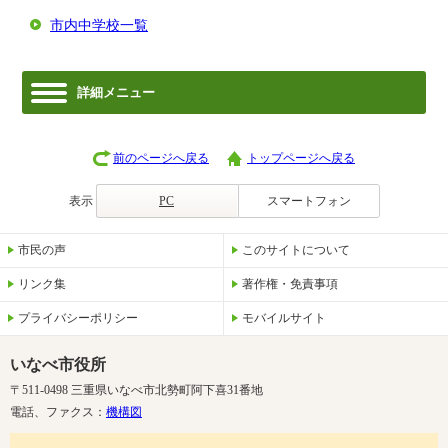
市内中学校一覧
詳細メニュー
前のページへ戻る
トップページへ戻る
表示
PC
スマートフォン
市民の声
このサイトについて
リンク集
著作権・免責事項
プライバシーポリシー
モバイルサイト
いなべ市役所
〒511-0498 三重県いなべ市北勢町阿下喜31番地
電話、ファクス：
機構図