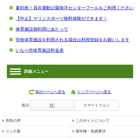
夏到来！員弁運動公園海洋センタープールをご利用ください
【中止】マリンスポーツ無料体験ができます！
体育施設御利用にあたって
学校体育施設を利用される場合は利用登録をお願いします
いなべ市体育施設料金表
詳細メニュー
前のページへ戻る
トップページへ戻る
表示
PC
スマートフォン
市民の声
このサイトについて
リンク集
著作権・免責事項