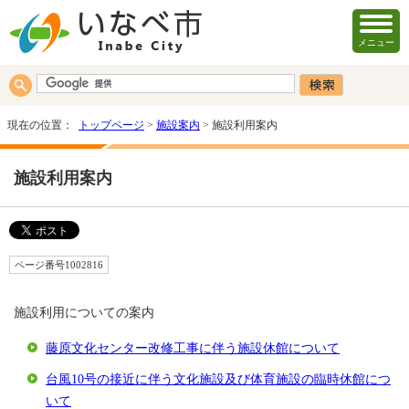
メニュー
現在の位置：
トップページ
>
施設案内
> 施設利用案内
施設利用案内
ページ番号1002816
施設利用についての案内
藤原文化センター改修工事に伴う施設休館について
台風10号の接近に伴う文化施設及び体育施設の臨時休館につ
いて