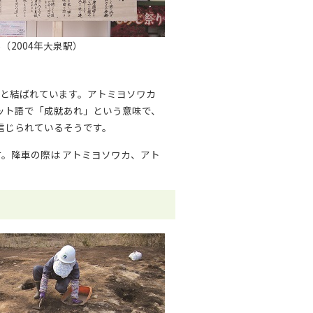
（2004年大泉駅）
」と結ばれています。アトミヨソワカ
ット語で「成就あれ」という意味で、
信じられているそうです。
す。降車の際は アトミヨソワカ、アト