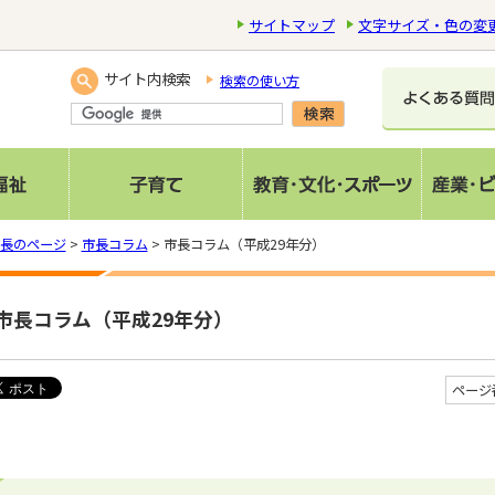
サイトマップ
文字サイズ・色の変
サイト内検索
検索の使い方
長のページ
>
市長コラム
> 市長コラム（平成29年分）
市長コラム（平成29年分）
ページ番