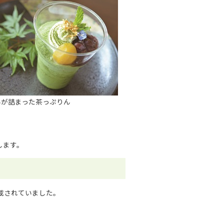
いが詰まった茶っぷりん
します。
載されていました。