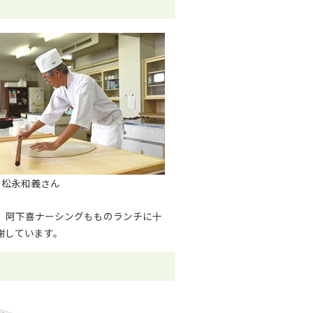
つ松永和義さん
、阿下喜ナーシングもものランチに十
謝しています。