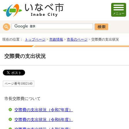
メニュー
現在の位置：
トップページ
>
市政情報
>
市長のページ
> 交際費の支出状況
交際費の支出状況
ページ番号1002140
市長交際費について
交際費の支出状況（令和7年度）
交際費の支出状況（令和6年度）