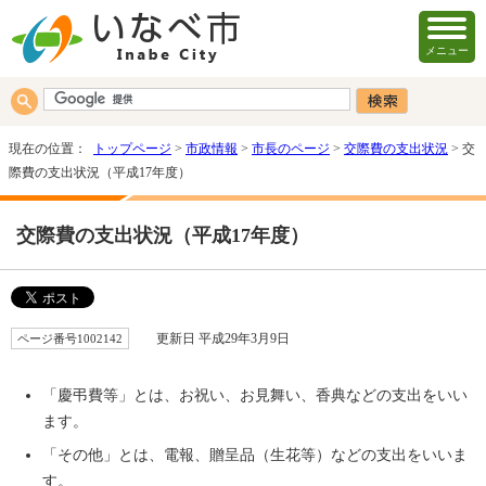
メニュー
現在の位置：
トップページ
>
市政情報
>
市長のページ
>
交際費の支出状況
> 交
際費の支出状況（平成17年度）
交際費の支出状況（平成17年度）
ページ番号1002142
更新日 平成29年3月9日
「慶弔費等」とは、お祝い、お見舞い、香典などの支出をいい
ます。
「その他」とは、電報、贈呈品（生花等）などの支出をいいま
す。