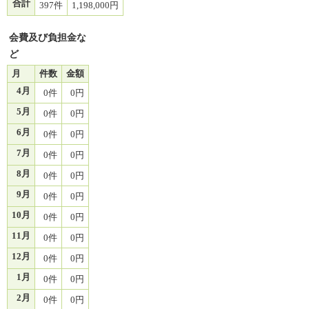
合計
397件
1,198,000円
会費及び負担金な
ど
月
件数
金額
4月
0件
0円
5月
0件
0円
6月
0件
0円
7月
0件
0円
8月
0件
0円
9月
0件
0円
10月
0件
0円
11月
0件
0円
12月
0件
0円
1月
0件
0円
2月
0件
0円