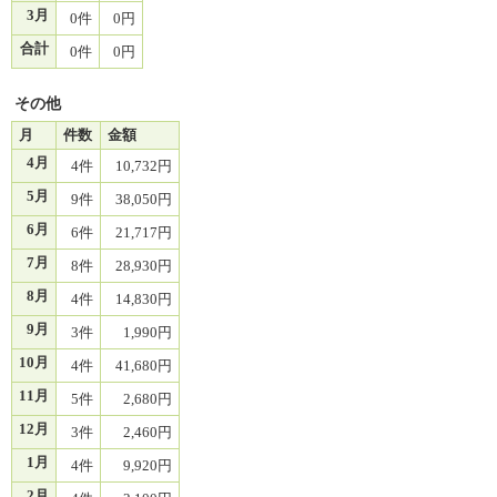
3月
0件
0円
合計
0件
0円
その他
月
件数
金額
4月
4件
10,732円
5月
9件
38,050円
6月
6件
21,717円
7月
8件
28,930円
8月
4件
14,830円
9月
3件
1,990円
10月
4件
41,680円
11月
5件
2,680円
12月
3件
2,460円
1月
4件
9,920円
2月