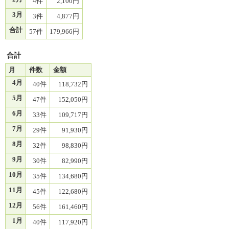
4件
2,100円
3月
3件
4,877円
合計
57件
179,966円
合計
月
件数
金額
4月
40件
118,732円
5月
47件
152,050円
6月
33件
109,717円
7月
29件
91,930円
8月
32件
98,830円
9月
30件
82,990円
10月
35件
134,680円
11月
45件
122,680円
12月
56件
161,460円
1月
40件
117,920円