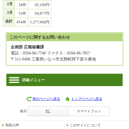
2月
34件
92,100円
3月
33件
94,877円
合計
454件
1,377,966円
このページに関する
お問い合わせ
企画部 広報秘書課
電話：0594-86-7740 ファクス：0594-86-7857
〒511-0498 三重県いなべ市北勢町阿下喜31番地
詳細メニュー
前のページへ戻る
トップページへ戻る
表示
PC
スマートフォン
市民の声
このサイトについて