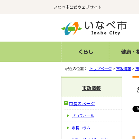
いなべ市公式ウェブサイト
現在の位置：
トップページ
>
市政情報
>
市
市政情報
市長のページ
プロフィール
市長コラム