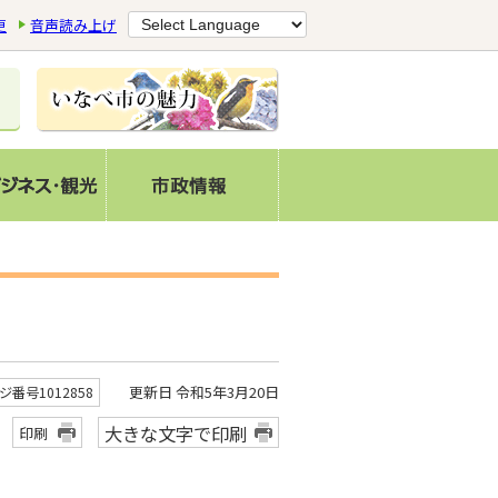
更
音声読み上げ
更新日 令和5年3月20日
ジ番号1012858
大きな文字で印刷
印刷