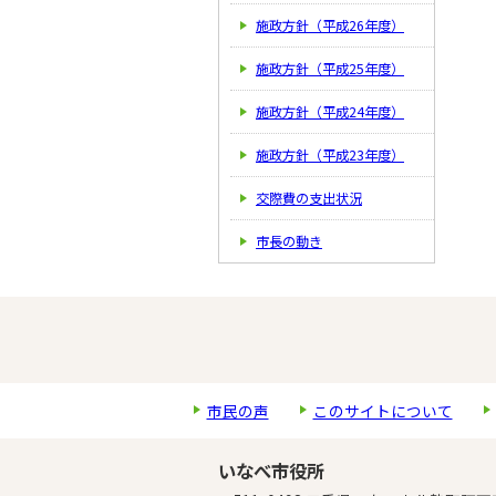
施政方針（平成26年度）
施政方針（平成25年度）
施政方針（平成24年度）
施政方針（平成23年度）
交際費の支出状況
市長の動き
市民の声
このサイトについて
いなべ市役所