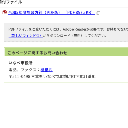
添付ファイル
令和5年度施政方針（PDF版） （PDF 857.5KB）
PDFファイルをご覧いただくには、Adobe Readerが必要です。お持ちでな
（新しいウィンドウ）
からダウンロード（無料）してください。
このページに関する
お問い合わせ
いなべ市役所
電話、ファクス：
機構図
〒511-0498 三重県いなべ市北勢町阿下喜31番地