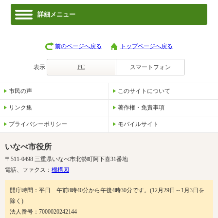
詳細メニュー
前のページへ戻る
トップページへ戻る
表示
PC
スマートフォン
市民の声
このサイトについて
リンク集
著作権・免責事項
プライバシーポリシー
モバイルサイト
いなべ市役所
〒511-0498 三重県いなべ市北勢町阿下喜31番地
電話、ファクス：
機構図
開庁時間：平日 午前8時40分から午後4時30分です。(12月29日～1月3日を
除く)
法人番号：7000020242144