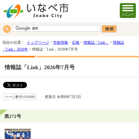
メニュー
現在の位置：
トップページ
>
市政情報
>
広報
>
情報誌「Link」
>
情報誌
「Link」2026年
> 情報誌「Link」2026年7月号
情報誌「Link」2026年7月号
ページ番号1016089
更新日 令和8年7月2日
第272号