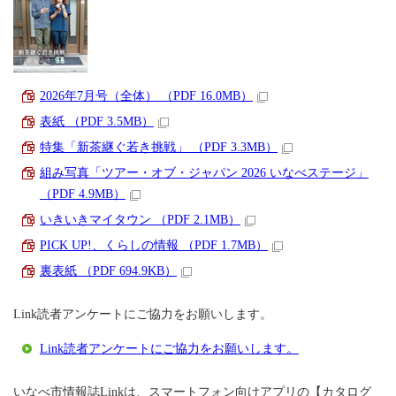
2026年7月号（全体） （PDF 16.0MB）
表紙 （PDF 3.5MB）
特集「新茶継ぐ若き挑戦」 （PDF 3.3MB）
組み写真「ツアー・オブ・ジャパン 2026 いなべステージ」
（PDF 4.9MB）
いきいきマイタウン （PDF 2.1MB）
PICK UP!、くらしの情報 （PDF 1.7MB）
裏表紙 （PDF 694.9KB）
Link読者アンケートにご協力をお願いします。
Link読者アンケートにご協力をお願いします。
いなべ市情報誌Linkは、スマートフォン向けアプリの【カタログ