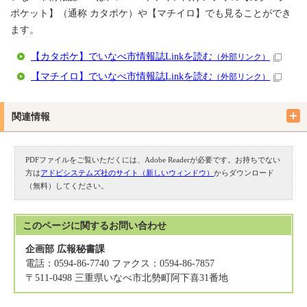
ポケット】（通称 カタポケ）や【マチイロ】でも見ることができ
ます。
【カタポケ】でいなべ市情報誌Linkを読む
（外部リンク）
【マチイロ】でいなべ市情報誌Linkを読む
（外部リンク）
関連情報
PDFファイルをご覧いただくには、Adobe Readerが必要です。お持ちでない
方は
アドビシステムズ社のサイト（新しいウィンドウ）
からダウンロード
（無料）してください。
このページに関する
お問い合わせ
企画部 広報秘書課
電話：0594-86-7740 ファクス：0594-86-7857
〒511-0498 三重県いなべ市北勢町阿下喜31番地