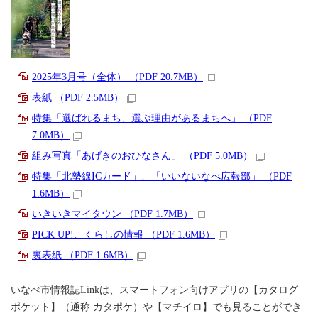
2025年3月号（全体） （PDF 20.7MB）
表紙 （PDF 2.5MB）
特集「選ばれるまち、選ぶ理由があるまちへ」 （PDF
7.0MB）
組み写真「あげきのおひなさん」 （PDF 5.0MB）
特集「北勢線ICカード」、「いいないなべ広報部」 （PDF
1.6MB）
いきいきマイタウン （PDF 1.7MB）
PICK UP!、くらしの情報 （PDF 1.6MB）
裏表紙 （PDF 1.6MB）
いなべ市情報誌Linkは、スマートフォン向けアプリの【カタログ
ポケット】（通称 カタポケ）や【マチイロ】でも見ることができ