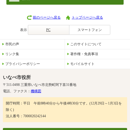
前のページへ戻る
トップページへ戻る
表示
PC
スマートフォン
市民の声
このサイトについて
リンク集
著作権・免責事項
プライバシーポリシー
モバイルサイト
いなべ市役所
〒511-0498 三重県いなべ市北勢町阿下喜31番地
電話、ファクス：
機構図
開庁時間：平日 午前8時40分から午後4時30分です。(12月29日～1月3日を
除く)
法人番号：7000020242144