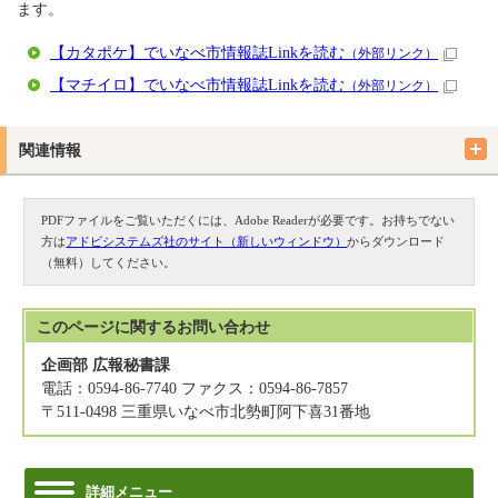
ます。
【カタポケ】でいなべ市情報誌Linkを読む
（外部リンク）
【マチイロ】でいなべ市情報誌Linkを読む
（外部リンク）
関連情報
PDFファイルをご覧いただくには、Adobe Readerが必要です。お持ちでない
方は
アドビシステムズ社のサイト（新しいウィンドウ）
からダウンロード
（無料）してください。
このページに関する
お問い合わせ
企画部 広報秘書課
電話：0594-86-7740 ファクス：0594-86-7857
〒511-0498 三重県いなべ市北勢町阿下喜31番地
詳細メニュー