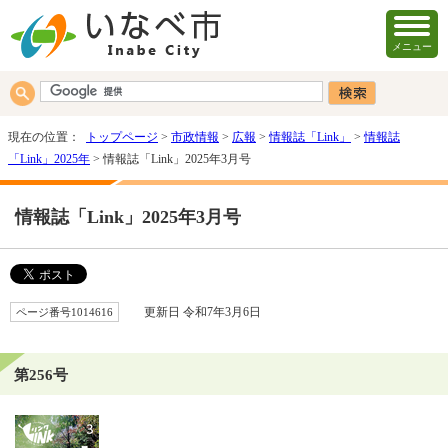
メニュー
現在の位置：
トップページ
>
市政情報
>
広報
>
情報誌「Link」
>
情報誌
「Link」2025年
> 情報誌「Link」2025年3月号
情報誌「Link」2025年3月号
ページ番号1014616
更新日 令和7年3月6日
第256号