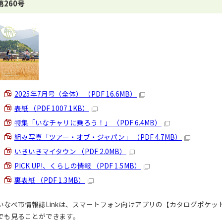
第260号
2025年7月号（全体） （PDF 16.6MB）
表紙 （PDF 1007.1KB）
特集「いなチャリに乗ろう！」 （PDF 6.4MB）
組み写真「ツアー・オブ・ジャパン」 （PDF 4.7MB）
いきいきマイタウン （PDF 2.0MB）
PICK UP!、くらしの情報 （PDF 1.5MB）
裏表紙 （PDF 1.3MB）
いなべ市情報誌Linkは、スマートフォン向けアプリの【カタログポケッ
でも見ることができます。