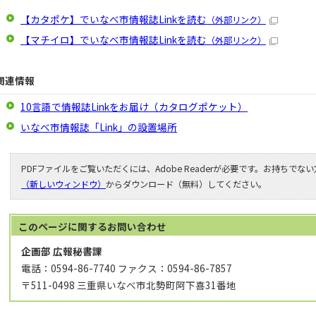
【カタポケ】でいなべ市情報誌Linkを読む
（外部リンク）
【マチイロ】でいなべ市情報誌Linkを読む
（外部リンク）
関連情報
10言語で情報誌Linkをお届け（カタログポケット）
いなべ市情報誌「Link」の設置場所
PDFファイルをご覧いただくには、Adobe Readerが必要です。お持ちでな
（新しいウィンドウ）
からダウンロード（無料）してください。
このページに関する
お問い合わせ
企画部 広報秘書課
電話：0594-86-7740 ファクス：0594-86-7857
〒511-0498 三重県いなべ市北勢町阿下喜31番地