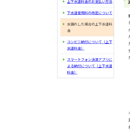
上下水道料金のお支払い方法
下水道使用料の改定について
水漏れした場合の上下水道料
金
コンビニ納付について（上下
水道料金）
スマートフォン決済アプリに
よる納付について（上下水道
料金）