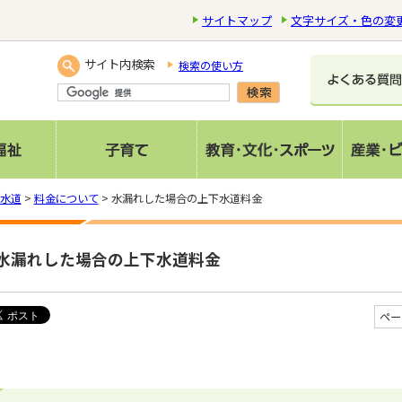
サイトマップ
文字サイズ・色の変
サイト内検索
検索の使い方
水道
>
料金について
> 水漏れした場合の上下水道料金
水漏れした場合の上下水道料金
ペー