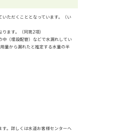
ていただくこととなっています。（い
なります。（同第2項）
の中（埋設配管）などで水漏れしてい
使用量から漏れたと推定する水量の半
ます。詳しくは水道お客様センターへ