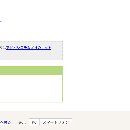
l
い方は
アドビシステムズ社のサイト
へ戻る
PC
スマートフォン
表示