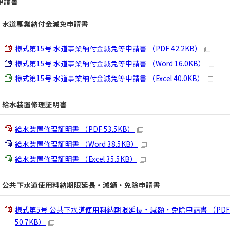
申請書
水道事業納付金減免申請書
様式第15号 水道事業納付金減免等申請書 （PDF 42.2KB）
様式第15号 水道事業納付金減免等申請書 （Word 16.0KB）
様式第15号 水道事業納付金減免等申請書 （Excel 40.0KB）
給水装置修理証明書
給水装置修理証明書 （PDF 53.5KB）
給水装置修理証明書 （Word 38.5KB）
給水装置修理証明書 （Excel 35.5KB）
公共下水道使用料納期限延長・減額・免除申請書
様式第5号 公共下水道使用料納期限延長・減額・免除申請書 （PDF
50.7KB）