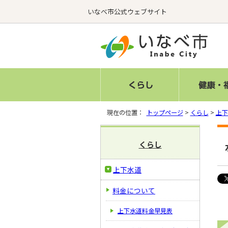
いなべ市公式ウェブサイト
現在の位置：
トップページ
>
くらし
>
上下
くらし
上下水道
料金について
上下水道料金早見表