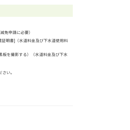
の減免申請に必要）
理証明書]（水道料金及び下水道使用料
黒板を撮影する）（水道料金及び下水
ださい。