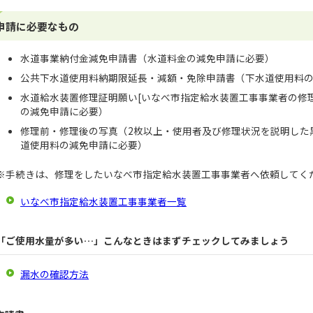
申請に必要なもの
水道事業納付金減免申請書（水道料金の減免申請に必要）
公共下水道使用料納期限延長・減額・免除申請書（下水道使用料
水道給水装置修理証明願い[いなべ市指定給水装置工事事業者の修
の減免申請に必要）
修理前・修理後の写真（2枚以上・使用者及び修理状況を説明した
道使用料の減免申請に必要）
※手続きは、修理をしたいなべ市指定給水装置工事事業者へ依頼してく
いなべ市指定給水装置工事事業者一覧
「ご使用水量が多い…」こんなときはまずチェックしてみましょう
漏水の確認方法