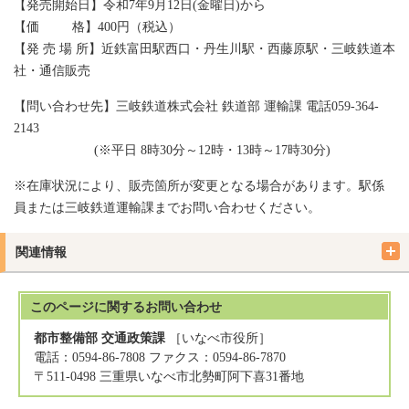
【発売開始日】令和7年9月12日(金曜日)から
【価 格】400円（税込）
【発 売 場 所】近鉄富田駅西口・丹生川駅・西藤原駅・三岐鉄道本
社・通信販売
【問い合わせ先】三岐鉄道株式会社 鉄道部 運輸課 電話059-364-
2143
(※平日 8時30分～12時・13時～17時30分)
※在庫状況により、販売箇所が変更となる場合があります。駅係
員または三岐鉄道運輸課までお問い合わせください。
関連情報
このページに関する
お問い合わせ
都市整備部 交通政策課
［いなべ市役所］
電話：0594-86-7808 ファクス：0594-86-7870
〒511-0498 三重県いなべ市北勢町阿下喜31番地