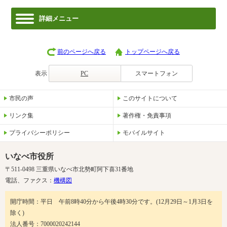
詳細メニュー
前のページへ戻る
トップページへ戻る
表示
PC
スマートフォン
市民の声
このサイトについて
リンク集
著作権・免責事項
プライバシーポリシー
モバイルサイト
いなべ市役所
〒511-0498 三重県いなべ市北勢町阿下喜31番地
電話、ファクス：
機構図
開庁時間：平日 午前8時40分から午後4時30分です。(12月29日～1月3日を
除く)
法人番号：7000020242144