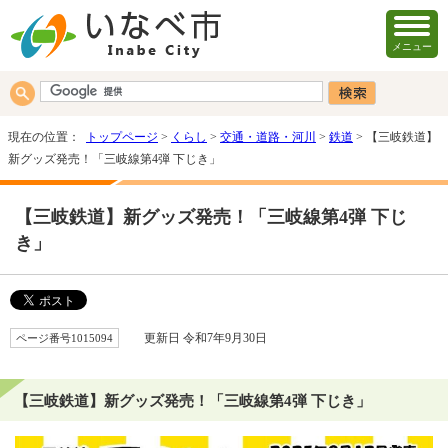
メニュー
現在の位置：
トップページ
>
くらし
>
交通・道路・河川
>
鉄道
> 【三岐鉄道】
新グッズ発売！「三岐線第4弾 下じき」
【三岐鉄道】新グッズ発売！「三岐線第4弾 下じ
き」
ページ番号1015094
更新日 令和7年9月30日
【三岐鉄道】新グッズ発売！「三岐線第4弾 下じき」