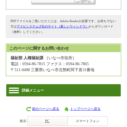
PDFファイルをご覧いただくには、Adobe Readerが必要です。お持ちでない
方は
アドビシステムズ社のサイト（新しいウィンドウ）
からダウンロード
（無料）してください。
このページに関する
お問い合わせ
福祉部 人権福祉課
［いなべ市役所］
電話：0594-86-7815 ファクス：0594-86-7865
〒511-0498 三重県いなべ市北勢町阿下喜31番地
詳細メニュー
前のページへ戻る
トップページへ戻る
表示
PC
スマートフォン