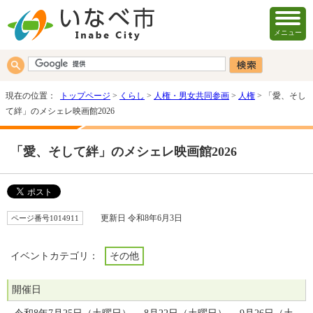
メニュー
現在の位置：
トップページ
>
くらし
>
人権・男女共同参画
>
人権
> 「愛、そし
て絆」のメシェレ映画館2026
「愛、そして絆」のメシェレ映画館2026
ページ番号1014911
更新日 令和8年6月3日
イベントカテゴリ：
その他
開催日