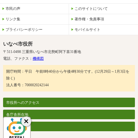
市民の声
このサイトについて
リンク集
著作権・免責事項
プライバシーポリシー
モバイルサイト
いなべ市役所
〒511-0498 三重県いなべ市北勢町阿下喜31番地
電話、ファクス：
機構図
開庁時間：平日 午前8時40分から午後4時30分です。(12月29日～1月3日を
除く)
法人番号：7000020242144
市役所へのアクセス
各庁舎所在地
各課案内