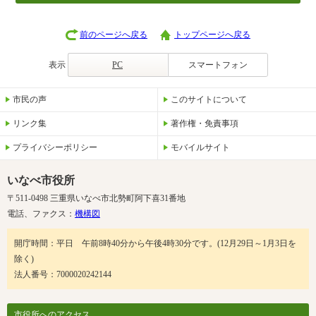
前のページへ戻る
トップページへ戻る
表示
PC
スマートフォン
市民の声
このサイトについて
リンク集
著作権・免責事項
プライバシーポリシー
モバイルサイト
いなべ市役所
〒511-0498 三重県いなべ市北勢町阿下喜31番地
電話、ファクス：
機構図
開庁時間：平日 午前8時40分から午後4時30分です。(12月29日～1月3日を
除く)
法人番号：7000020242144
市役所へのアクセス