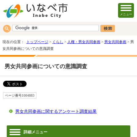
メニュー
現在の位置：
トップページ
>
くらし
>
人権・男女共同参画
>
男女共同参画
> 男
女共同参画についての意識調査
男女共同参画についての意識調査
ページ番号1004883
男女共同参画に関するアンケート調査結果
詳細メニュー