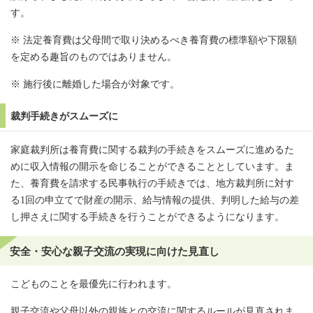
す。
※ 法定養育費は父母間で取り決めるべき養育費の標準額や下限額
を定める趣旨のものではありません。
※ 施行後に離婚した場合が対象です。
裁判手続きがスムーズに
家庭裁判所は養育費に関する裁判の手続きをスムーズに進めるた
めに収入情報の開示を命じることができることとしています。ま
た、養育費を請求する民事執行の手続きでは、地方裁判所に対す
る1回の申立てで財産の開示、給与情報の提供、判明した給与の差
し押さえに関する手続きを行うことができるようになります。
安全・安心な親子交流の実現に向けた見直し
こどものことを最優先に行われます。
親子交流や父母以外の親族との交流に関するルールが見直されま