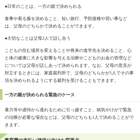
●日常のことは、一方の親で決められる
食事や着る服を決めること、短い旅行、予防接種や習い事など
は、父母のどちらかで決めることができます。
●大切なことは父母2人で話し合う
こどもの住む場所を変えることや将来の進学先を決めること、心
と体の健康に大きな影響を与える治療やこどものお金の管理など
については父母が話しあって決められます。なお、父母の意見が
対立するときには、家庭裁判所で、父母のどちらかが1人でその事
項を決められるようにする裁判を受けることもできます。
一方の親が決められる緊急のケース
暴力等や虐待から逃れるために引っ越すこと、病気やけがで緊急
の治療が必要な場合などは、父母のどちらも1人で決めることがで
きます。