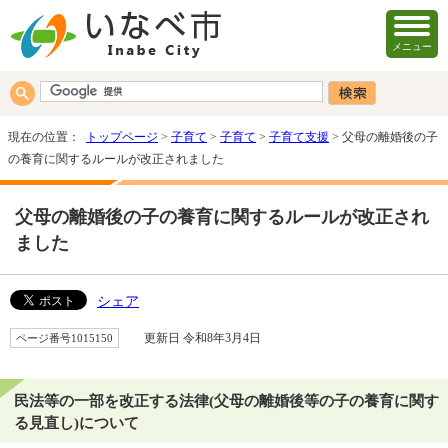
メニュー
現在の位置：
トップページ
>
子育て
>
子育て
>
子育て支援
> 父母の離婚後の子
の養育に関するルールが改正されました
父母の離婚後の子の養育に関するルールが改正され
ました
シェア
ページ番号1015150
更新日 令和8年3月4日
民法等の一部を改正する法律(父母の離婚後等の子の養育に関す
る見直し)について