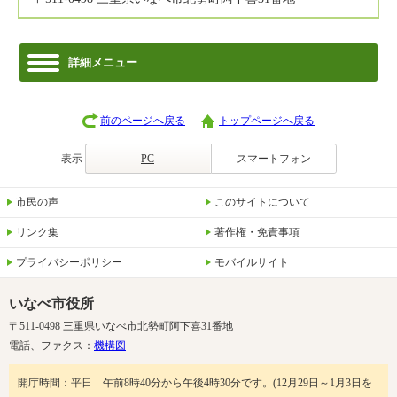
詳細メニュー
前のページへ戻る
トップページへ戻る
表示
PC
スマートフォン
市民の声
このサイトについて
リンク集
著作権・免責事項
プライバシーポリシー
モバイルサイト
いなべ市役所
〒511-0498 三重県いなべ市北勢町阿下喜31番地
電話、ファクス：
機構図
開庁時間：平日 午前8時40分から午後4時30分です。(12月29日～1月3日を