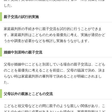
した。
親子交流の試行的実施
家庭裁判所の手続き中に親子交流を試行的に行うことができま
す。家庭裁判所はこどものためを最優先に考え、実施が適切かど
うかや調査が必要かなどを検討し実施をうながします。
婚姻中別居時の親子交流
父母が婚姻中にこどもと別居している場合の親子交流は、こども
のことを最優先に考えることを前提に、父母の協議で決め、決ま
らない時は家庭裁判所の審判等で決めることが明確にされまし
た。
父母以外の親族とこどもの交流
こどもと祖父母などとの間に親子のような親しい関係があり、こ
どものために特に必要があるといった場合は、家庭裁判所はこど