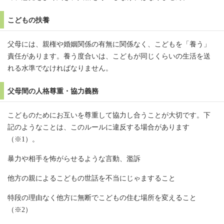
こどもの扶養
父母には、親権や婚姻関係の有無に関係なく、こどもを「養う」
責任があります。養う度合いは、こどもが同じくらいの生活を送
れる水準でなければなりません。
父母間の人格尊重・協力義務
こどものためにお互いを尊重して協力し合うことが大切です。下
記のようなことは、このルールに違反する場合があります
（※1）。
暴力や相手を怖がらせるような言動、濫訴
他方の親によるこどもの世話を不当にじゃますること
特段の理由なく他方に無断でこどもの住む場所を変えること
（※2）