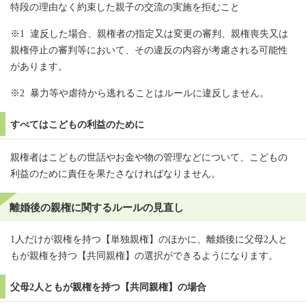
特段の理由なく約束した親子の交流の実施を拒むこと
※1 違反した場合、親権者の指定又は変更の審判、親権喪失又は
親権停止の審判等において、その違反の内容が考慮される可能性
があります。
※2 暴力等や虐待から逃れることはルールに違反しません。
すべてはこどもの利益のために
親権者はこどもの世話やお金や物の管理などについて、こどもの
利益のために責任を果たさなければなりません。
離婚後の親権に関するルールの見直し
1人だけが親権を持つ【単独親権】のほかに、離婚後に父母2人と
もが親権を持つ【共同親権】の選択ができるようになります。
父母2人ともが親権を持つ【共同親権】の場合