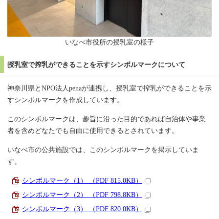
いなべ市役所の授乳室の様子
授乳室で搾乳ができることを示すシンボルマークについて
神奈川県とNPO法人penaが連携し、授乳室で搾乳ができることを示
すシンボルマークを作成しています。
このシンボルマークは、趣旨に沿った目的であれば自治体や事業
者を含めどなたでも自由に使用できるとされています。
いなべ市の公共施設では、このシンボルマークを掲示していま
す。
シンボルマーク（1） （PDF 815.0KB）
シンボルマーク（2） （PDF 798.8KB）
シンボルマーク（3） （PDF 820.0KB）