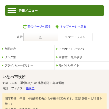
詳細メニュー
前のページへ戻る
トップページへ戻る
表示
PC
スマートフォン
市民の声
このサイトについて
リンク集
著作権・免責事項
プライバシーポリシー
モバイルサイト
いなべ市役所
〒511-0498 三重県いなべ市北勢町阿下喜31番地
電話、ファクス：
機構図
開庁時間：平日 午前8時40分から午後4時30分です。(12月29日～1月3日を
除く)