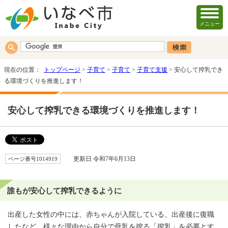
メニュー
現在の位置：
トップページ
>
子育て
>
子育て
>
子育て支援
> 安心して搾乳でき
る環境づくりを推進します！
安心して搾乳できる環境づくりを推進します！
ページ番号1014919
更新日 令和7年6月13日
誰もが安心して搾乳できるように
出産した女性の中には、赤ちゃんが入院している、出産後に復職
したなど、様々な理由から自分で母乳を搾る「搾乳」を必要とす