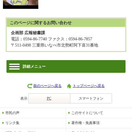
このページに関する
お問い合わせ
企画部 広報秘書課
電話：0594-86-7740 ファクス：0594-86-7857
〒511-0498 三重県いなべ市北勢町阿下喜31番地
詳細メニュー
前のページへ戻る
トップページへ戻る
表示
PC
スマートフォン
市民の声
このサイトについて
リンク集
著作権・免責事項