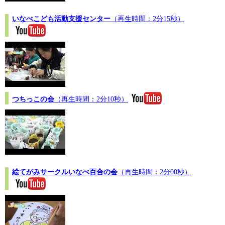
いなべこども活動支援センター
（再生時間：2分15秒）
つちっこの会
（再生時間：2分10秒）
絵てがみサークルいなべ百合の会
（再生時間：2分00秒）