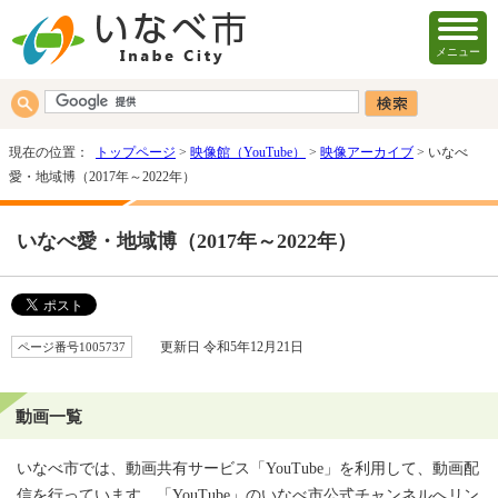
メニュー
現在の位置：
トップページ
>
映像館（YouTube）
>
映像アーカイブ
> いなべ
愛・地域博（2017年～2022年）
いなべ愛・地域博（2017年～2022年）
ページ番号1005737
更新日 令和5年12月21日
動画一覧
いなべ市では、動画共有サービス「YouTube」を利用して、動画配
信を行っています。「YouTube」のいなべ市公式チャンネルへリン