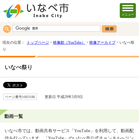
メニュー
現在の位置：
トップページ
>
映像館（YouTube）
>
映像アーカイブ
> いなべ祭
り
いなべ祭り
ページ番号1003186
更新日 平成29年3月9日
動画一覧
いなべ市では、動画共有サービス「YouTube」を利用して、動画配
信を行っています。「YouTube」のいなべ市公式チャンネルへリン