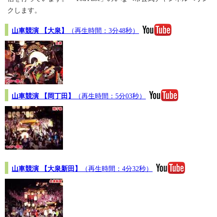
クします。
山車競演 【大泉】
（再生時間：3分48秒）
山車競演 【岡丁田】
（再生時間：5分03秒）
山車競演 【大泉新田】
（再生時間：4分32秒）