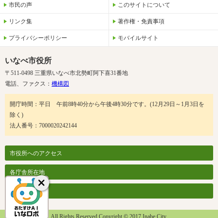
市民の声
このサイトについて
リンク集
著作権・免責事項
プライバシーポリシー
モバイルサイト
いなべ市役所
〒511-0498 三重県いなべ市北勢町阿下喜31番地
電話、ファクス：
機構図
開庁時間：平日 午前8時40分から午後4時30分です。(12月29日～1月3日を
除く)
法人番号：7000020242144
市役所へのアクセス
各庁舎所在地
各課案内
All Rights Reserved Copyright © 2017 Inabe City.