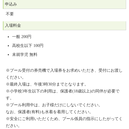
申込み
不要
入場料金
一般 200円
高校生以下 100円
未就学児 無料
※プール受付の券売機で入場券をお求めいただき、受付にお渡し
ください。
※最終入場は、午後3時30分までとなります。
※小学校3年生以下の利用は、保護者(18歳以上)の同伴が必要で
す。
※プール利用中は、お子様だけにしないでください。
なお、保護者(有料)も水着を着用してください。
※安全にご利用いただくため、プール係員の指示にしたがってく
ださい。