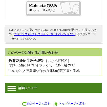
PDFファイルをご覧いただくには、Adobe Readerが必要です。お持ちでない
方は
アドビシステムズ社のサイト（新しいウィンドウ）
からダウンロード
（無料）してください。
このページに関する
お問い合わせ
教育委員会 生涯学習課
［いなべ市役所］
電話：0594-86-7846 ファクス：0594-86-7871
〒511-0498 三重県いなべ市北勢町阿下喜31番地
詳細メニュー
前のページへ戻る
トップページへ戻る