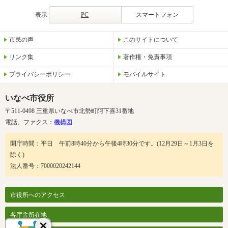
表示
PC
スマートフォン
市民の声
このサイトについて
リンク集
著作権・免責事項
プライバシーポリシー
モバイルサイト
いなべ市役所
〒511-0498 三重県いなべ市北勢町阿下喜31番地
電話、ファクス：
機構図
開庁時間：平日 午前8時40分から午後4時30分です。(12月29日～1月3日を
除く)
法人番号：7000020242144
市役所へのアクセス
各庁舎所在地