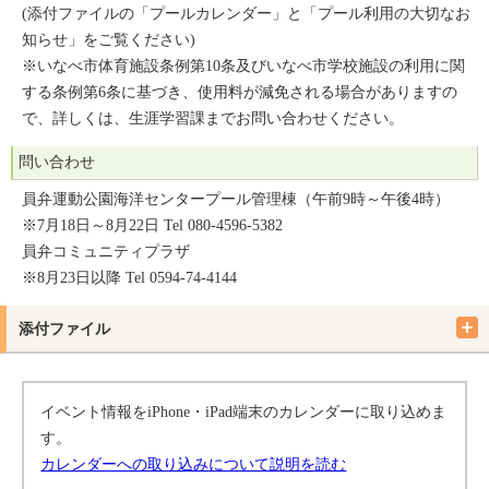
(添付ファイルの「プールカレンダー」と「プール利用の大切なお
知らせ」をご覧ください)
※いなべ市体育施設条例第10条及びいなべ市学校施設の利用に関
する条例第6条に基づき、使用料が減免される場合がありますの
で、詳しくは、生涯学習課までお問い合わせください。
問い合わせ
員弁運動公園海洋センタープール管理棟（午前9時～午後4時）
※7月18日～8月22日 Tel 080-4596-5382
員弁コミュニティプラザ
※8月23日以降 Tel 0594-74-4144
添付ファイル
イベント情報をiPhone・iPad端末のカレンダーに取り込めま
す。
カレンダーへの取り込みについて説明を読む