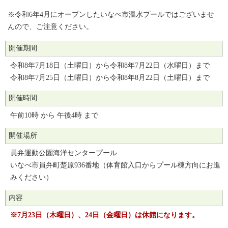
※令和6年4月にオープンしたいなべ市温水プールではございませ
んので、ご注意ください。
開催期間
令和8年7月18日（土曜日）から令和8年7月22日（水曜日）まで
令和8年7月25日（土曜日）から令和8年8月22日（土曜日）まで
開催時間
午前10時 から 午後4時 まで
開催場所
員弁運動公園海洋センタープール
いなべ市員弁町楚原936番地（体育館入口からプール棟方向にお進
みください）
内容
※7月23日（木曜日）、24日（金曜日）は休館になります。