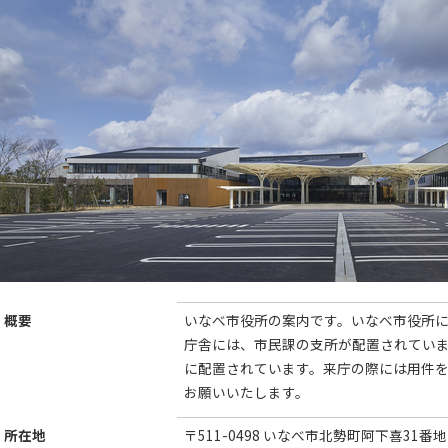
概要
いなべ市役所の案内です。いなべ市役所
庁舎には、市民課の支所が配置されてい
に配置されています。来庁の際には用件
お願いいたします。
所在地
〒511-0498 いなべ市北勢町阿下喜31番地