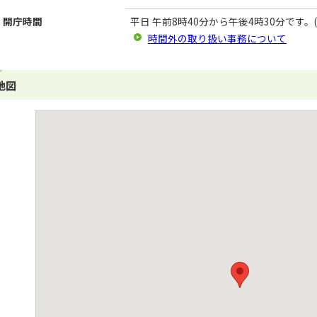
開庁時間
平日 午前8時40分から午後4時30分です。(
時間外の取り扱い事務について
地図