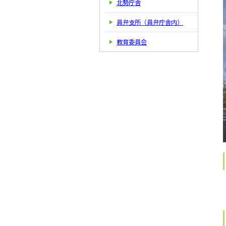
北勢庁舎
員弁支所（員弁庁舎内）
教育委員会