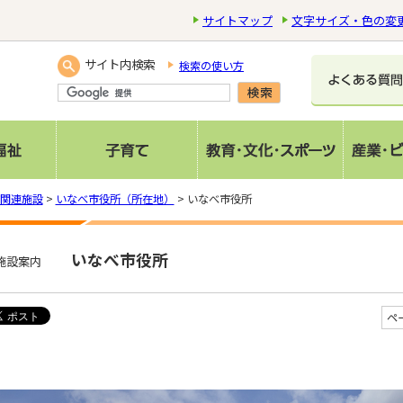
サイトマップ
文字サイズ・色の変
サイト内検索
検索の使い方
関連施設
>
いなべ市役所（所在地）
> いなべ市役所
いなべ市役所
施設案内
ペ