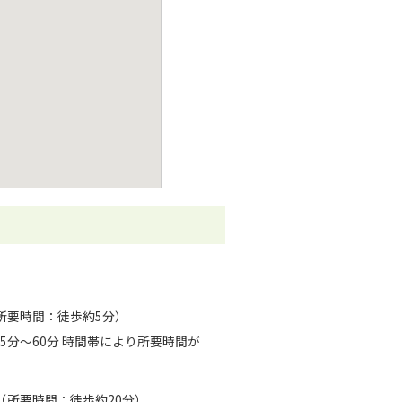
所要時間：徒歩約5分）
5分～60分 時間帯により所要時間が
（所要時間：徒歩約20分）