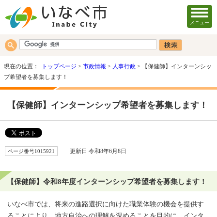
メニュー
現在の位置：
トップページ
>
市政情報
>
人事行政
> 【保健師】インターンシッ
プ希望者を募集します！
【保健師】インターンシップ希望者を募集します！
ページ番号1015921
更新日 令和8年6月8日
【保健師】令和8年度インターンシップ希望者を募集します！
いなべ市では、将来の進路選択に向けた職業体験の機会を提供す
ることにより、地方自治への理解を深めることを目的に、インタ