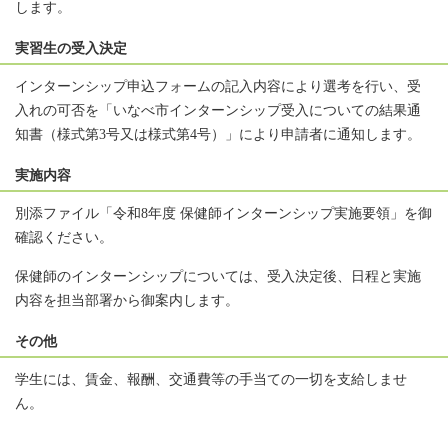
します。
実習生の受入決定
インターンシップ申込フォームの記入内容により選考を行い、受
入れの可否を「いなべ市インターンシップ受入についての結果通
知書（様式第3号又は様式第4号）」により申請者に通知します。
実施内容
別添ファイル「令和8年度 保健師インターンシップ実施要領」を御
確認ください。
保健師のインターンシップについては、受入決定後、日程と実施
内容を担当部署から御案内します。
その他
学生には、賃金、報酬、交通費等の手当ての一切を支給しませ
ん。