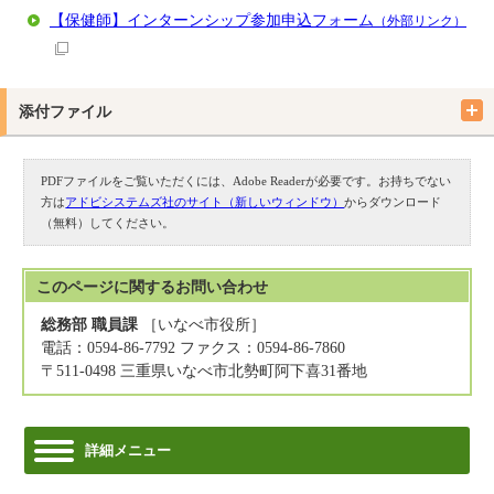
【保健師】インターンシップ参加申込フォーム
（外部リンク）
添付ファイル
PDFファイルをご覧いただくには、Adobe Readerが必要です。お持ちでない
方は
アドビシステムズ社のサイト（新しいウィンドウ）
からダウンロード
（無料）してください。
このページに関する
お問い合わせ
総務部 職員課
［いなべ市役所］
電話：0594-86-7792 ファクス：0594-86-7860
〒511-0498 三重県いなべ市北勢町阿下喜31番地
詳細メニュー