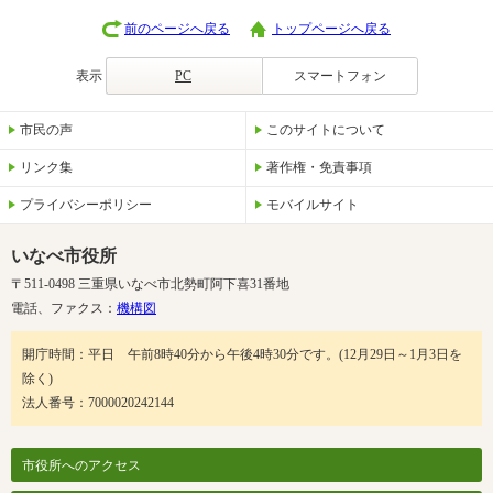
前のページへ戻る
トップページへ戻る
表示
PC
スマートフォン
市民の声
このサイトについて
リンク集
著作権・免責事項
プライバシーポリシー
モバイルサイト
いなべ市役所
〒511-0498 三重県いなべ市北勢町阿下喜31番地
電話、ファクス：
機構図
開庁時間：平日 午前8時40分から午後4時30分です。(12月29日～1月3日を
除く)
法人番号：7000020242144
市役所へのアクセス