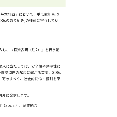
期基本計画」において、重点取組事項
DGsの取り組み)の達成に寄与してい
購入し、『投資表明（注2）』を行う動
券購入に当たっては、安全性や効率性に
環境問題の解決に繋がる事業、SDGs
に寄与すべく、社会的使命・役割を果
内外に発信します。
（Social）、企業統治