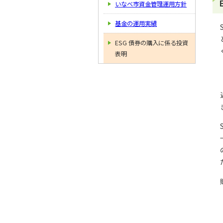
いなべ市資金管理運用方針
基金の運用実績
ESG 債券の購入に係る投資
表明