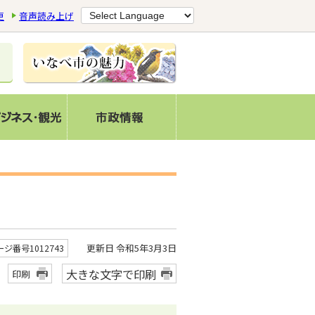
更
音声読み上げ
更新日 令和5年3月3日
ージ番号1012743
大きな文字で印刷
印刷