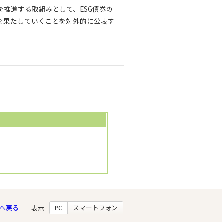
を推進する取組みとして、ESG債券の
を果たしていくことを対外的に公表す
へ戻る
PC
スマートフォン
表示