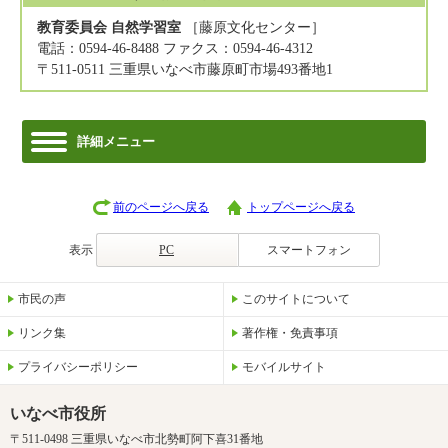
教育委員会 自然学習室
［藤原文化センター］
電話：0594-46-8488 ファクス：0594-46-4312
〒511-0511 三重県いなべ市藤原町市場493番地1
詳細メニュー
前のページへ戻る
トップページへ戻る
表示
PC
スマートフォン
市民の声
このサイトについて
リンク集
著作権・免責事項
プライバシーポリシー
モバイルサイト
いなべ市役所
〒511-0498 三重県いなべ市北勢町阿下喜31番地