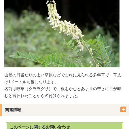
山麓の日当たりのよい草原などでまれに見られる多年草で、草丈
は1メートル前後になります。
名前は眩草（クララグサ）で、根をかむとあまりの苦さに目が眩
むと言われたことから名付けられました。
関連情報
このページに関する
お問い合わせ