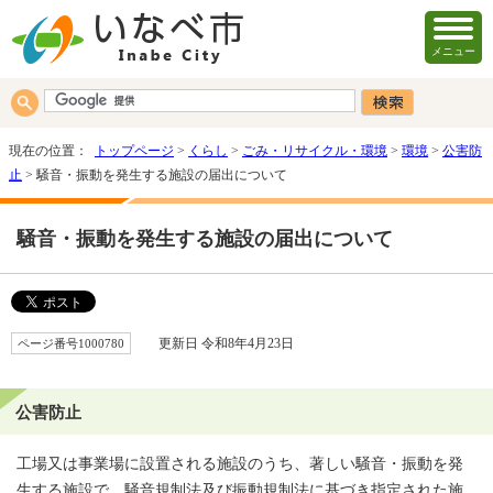
メニュー
現在の位置：
トップページ
>
くらし
>
ごみ・リサイクル・環境
>
環境
>
公害防
止
> 騒音・振動を発生する施設の届出について
騒音・振動を発生する施設の届出について
ページ番号1000780
更新日 令和8年4月23日
公害防止
工場又は事業場に設置される施設のうち、著しい騒音・振動を発
生する施設で、騒音規制法及び振動規制法に基づき指定された施