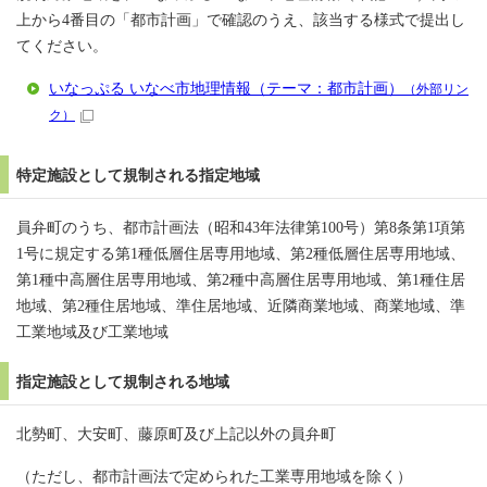
上から4番目の「都市計画」で確認のうえ、該当する様式で提出し
てください。
いなっぷる いなべ市地理情報（テーマ：都市計画）
（外部リン
ク）
特定施設として規制される指定地域
員弁町のうち、都市計画法（昭和43年法律第100号）第8条第1項第
1号に規定する第1種低層住居専用地域、第2種低層住居専用地域、
第1種中高層住居専用地域、第2種中高層住居専用地域、第1種住居
地域、第2種住居地域、準住居地域、近隣商業地域、商業地域、準
工業地域及び工業地域
指定施設として規制される地域
北勢町、大安町、藤原町及び上記以外の員弁町
（ただし、都市計画法で定められた工業専用地域を除く）