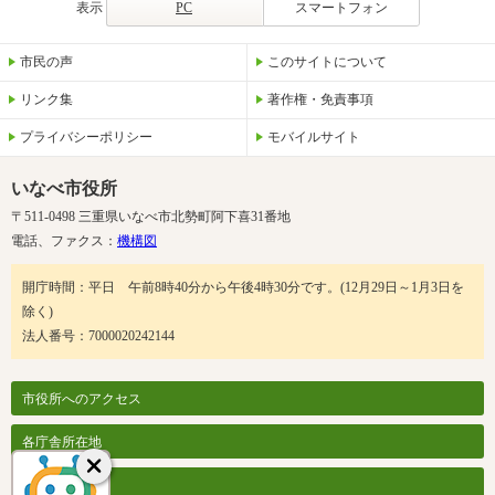
表示
PC
スマートフォン
市民の声
このサイトについて
リンク集
著作権・免責事項
プライバシーポリシー
モバイルサイト
いなべ市役所
〒511-0498 三重県いなべ市北勢町阿下喜31番地
電話、ファクス：
機構図
開庁時間：平日 午前8時40分から午後4時30分です。(12月29日～1月3日を
除く)
法人番号：7000020242144
市役所へのアクセス
各庁舎所在地
各課案内