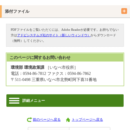
添付ファイル
PDFファイルをご覧いただくには、Adobe Readerが必要です。お持ちでない
方は
アドビシステムズ社のサイト（新しいウィンドウ）
からダウンロード
（無料）してください。
このページに関する
お問い合わせ
環境部 環境政策課
［いなべ市役所］
電話：0594-86-7812 ファクス：0594-86-7862
〒511-0498 三重県いなべ市北勢町阿下喜31番地
詳細メニュー
前のページへ戻る
トップページへ戻る