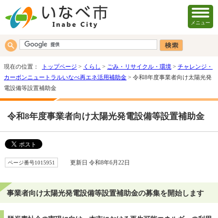
メニュー
現在の位置：
トップページ
>
くらし
>
ごみ・リサイクル・環境
>
チャレンジ・
カーボンニュートラルいなべ再エネ活用補助金
> 令和8年度事業者向け太陽光発
電設備等設置補助金
令和8年度事業者向け太陽光発電設備等設置補助金
ページ番号1015951
更新日 令和8年6月22日
事業者向け太陽光発電設備等設置補助金の募集を開始します