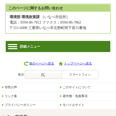
このページに関する
お問い合わせ
環境部 環境政策課
［いなべ市役所］
電話：0594-86-7812 ファクス：0594-86-7862
〒511-0498 三重県いなべ市北勢町阿下喜31番地
詳細メニュー
前のページへ戻る
トップページへ戻る
表示
PC
スマートフォン
市民の声
このサイトについて
リンク集
著作権・免責事項
プライバシーポリシー
モバイルサイト