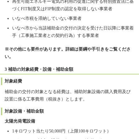
再生可能エネルギー電気の利用の促進に関する特別措置法に基
づくFIT制度又はFIP制度の認定を取得しない事業者
いなべ市税を滞納していない事業者
いなべ市から当該補助金の交付の決定を受けた日以降に事業着
手（工事施工業者との契約行為）する事業者
※その他にも要件があります。詳細は要綱や手引きをご覧くださ
い。
3 補助の対象経費・設備・補助金額
対象経費
補助金の交付の対象となる経費は、補助対象設備の購入費用及び
設置に係る工事費用（税抜き）とします。
対象設備・補助金額
太陽光発電設備
1キロワット当たり50,000円（上限100キロワット）