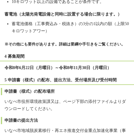
10キロワット以上の設備であることが条件です。
蓄電池（太陽光発電設備と同時に設置する場合に限ります。）
蓄電池価格（工事費込み・税抜き）の3分の1以内の額（上限50
キロワットアワー）
※その他にも要件があります。詳細は要綱や手引きをご覧ください。
4 募集期間
令和8年6月22日（月曜日）～令和8年11月30日（月曜日）
5 申請書（様式）の配布、提出方法、受付場所及び受付時間
申請書（様式）の配布場所
いなべ市役所環境政策課又は、ページ下部の添付ファイルよりダ
ウンロードしてください。
申請書の提出方法
いなべ市地域脱炭素移行・再エネ推進交付金重点加速化事業（事