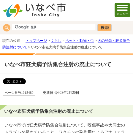
メニュー
現在の位置：
トップページ
>
くらし
>
ペット・動物・虫
>
犬の登録・狂犬病予
防注射について
> いなべ市狂犬病予防集合注射の廃止について
いなべ市狂犬病予防集合注射の廃止について
ページ番号1015480
更新日 令和8年2月20日
いなべ市狂犬病予防集合注射の廃止について
いなべ市では狂犬病予防集合注射について、咬傷事故や犬同士の
トラブルが起きていること、ワクチンの副作用によるアナフェラ