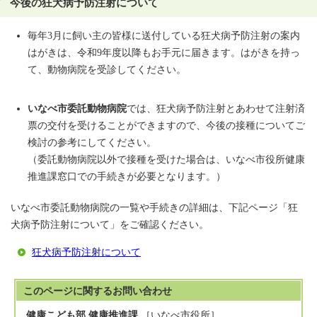
今後の狂犬病予防注射について
毎年3月に飼い主の皆様に送付している狂犬病予防注射の案内
はがきは、令和9年度以降もお手元に届きます。はがきを持っ
て、動物病院を受診してください。
いなべ市委託動物病院
では、狂犬病予防注射とあわせて注射済
票の交付を受けることができますので、今後の接種についてご
検討の参考にしてください。
（委託動物病院以外で接種を受けた場合は、いなべ市役所健康
推進課窓口での手続きが必要となります。）
いなべ市委託動物病院の一覧や手続きの詳細は、下記ページ「狂
犬病予防注射について」をご確認ください。
狂犬病予防注射について
このページに関する
お問い合わせ
健康こども部 健康推進課
［いなべ市役所］