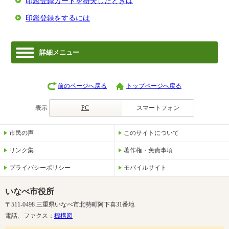
印鑑登録カードを紛失したときは
印鑑登録をするには
詳細メニュー
前のページへ戻る
トップページへ戻る
表示
PC
スマートフォン
市民の声
このサイトについて
リンク集
著作権・免責事項
プライバシーポリシー
モバイルサイト
いなべ市役所
〒511-0498 三重県いなべ市北勢町阿下喜31番地
電話、ファクス：
機構図