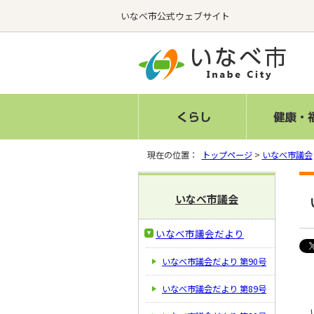
いなべ市公式ウェブサイト
現在の位置：
トップページ
>
いなべ市議会
いなべ市議会
いなべ市議会だより
いなべ市議会だより 第90号
いなべ市議会だより 第89号