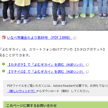
いなべ市議会だより第84号 （PDF 2.8MB）
「よむギカイ」は、スマートフォン向けアプリの【カタログポケット】
見ることができます。
【カタポケ】で「よむギカイ」を読む
（外部リンク）
【マチイロ】で「よむギカイ」を読む
（外部リンク）
PDFファイルをご覧いただくには、Adobe Readerが必要です。お持ちでな
（新しいウィンドウ）
からダウンロード（無料）してください。
このページに関する
お問い合わせ