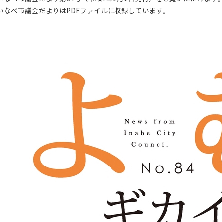
いなべ市議会だよりはPDFファイルに収録しています。