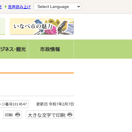
更
音声読み上げ
更新日 令和7年2月7日
ージ番号1014547
大きな文字で印刷
印刷
。