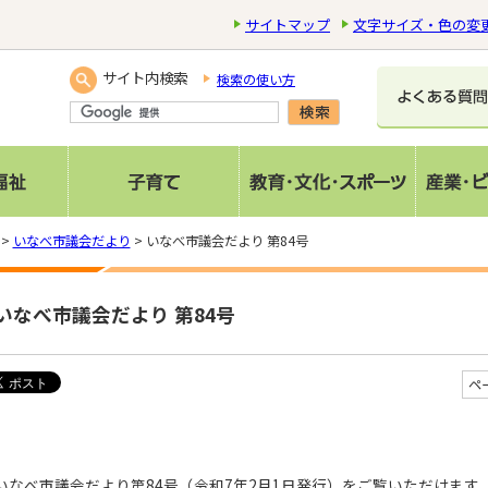
サイトマップ
文字サイズ・色の変
サイト内検索
検索の使い方
>
いなべ市議会だより
> いなべ市議会だより 第84号
いなべ市議会だより 第84号
ペ
いなべ市議会だより第84号（令和7年2月1日発行）をご覧いただけます