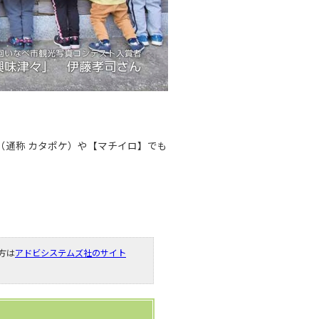
（通称 カタポケ）や【マチイロ】でも
い方は
アドビシステムズ社のサイト