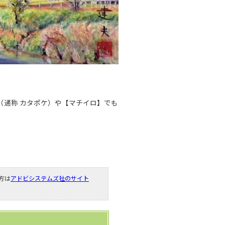
（通称 カタポケ）や【マチイロ】でも
い方は
アドビシステムズ社のサイト