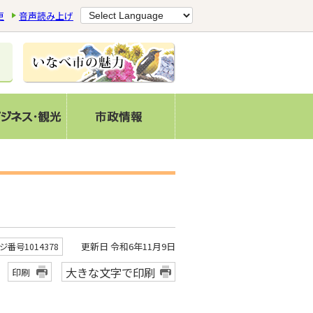
更
音声読み上げ
更新日 令和6年11月9日
ジ番号1014378
大きな文字で印刷
印刷
す。