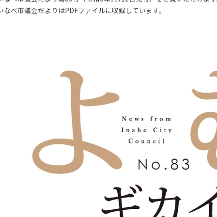
いなべ市議会だよりはPDFファイルに収録しています。