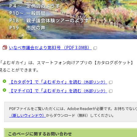
いなべ市議会だより第83号 （PDF 3.0MB）
「よむギカイ」は、スマートフォン向けアプリの【カタログポケット】
見ることができます。
【カタポケ】で「よむギカイ」を読む
（外部リンク）
【マチイロ】で「よむギカイ」を読む
（外部リンク）
PDFファイルをご覧いただくには、Adobe Readerが必要です。お持ちでな
（新しいウィンドウ）
からダウンロード（無料）してください。
このページに関する
お問い合わせ