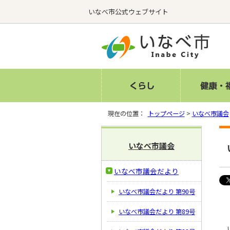
いなべ市公式ウェブサイト
現在の位置：
トップページ
>
いなべ市議会
いなべ市議会
いなべ市議会だより
いなべ市議会だより 第90号
いなべ市議会だより 第89号