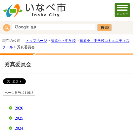
メニュー
現在の位置：
トップページ
>
藤原小・中学校
>
藤原小・中学校コミュニティス
クール
> 秀真委員会
秀真委員会
ページ番号1011613
2026
2025
2024