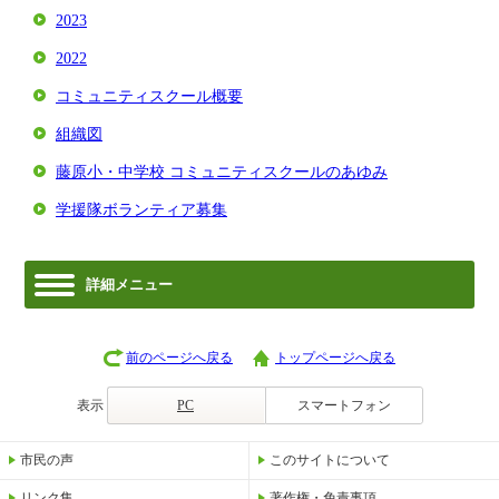
2023
2022
コミュニティスクール概要
組織図
藤原小・中学校 コミュニティスクールのあゆみ
学援隊ボランティア募集
詳細メニュー
前のページへ戻る
トップページへ戻る
表示
PC
スマートフォン
市民の声
このサイトについて
リンク集
著作権・免責事項