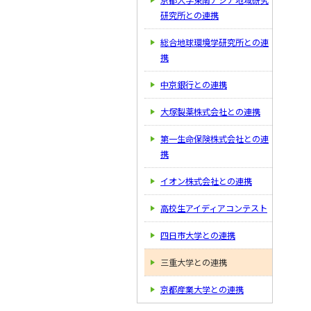
京都大学東南アジア地域研究
研究所との連携
総合地球環境学研究所との連
携
中京銀行との連携
大塚製薬株式会社との連携
第一生命保険株式会社との連
携
イオン株式会社との連携
高校生アイディアコンテスト
四日市大学との連携
三重大学との連携
京都産業大学との連携