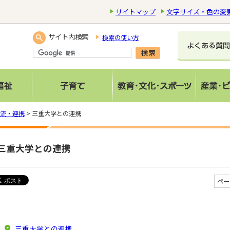
サイトマップ
文字サイズ・色の変
サイト内検索
検索の使い方
流・連携
> 三重大学との連携
三重大学との連携
ペー
三重大学との連携