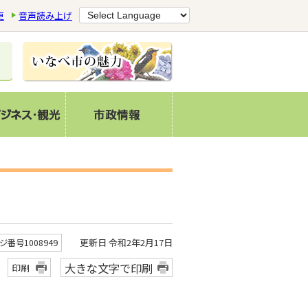
更
音声読み上げ
更新日 令和2年2月17日
ジ番号1008949
大きな文字で印刷
印刷