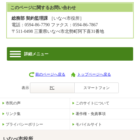
このページに関する
お問い合わせ
総務部 契約監理課
［いなべ市役所］
電話：0594-86-7790 ファクス：0594-86-7867
〒511-0498 三重県いなべ市北勢町阿下喜31番地
詳細メニュー
前のページへ戻る
トップページへ戻る
表示
PC
スマートフォン
市民の声
このサイトについて
リンク集
著作権・免責事項
プライバシーポリシー
モバイルサイト
いなべ市役所