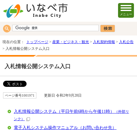
メニュー
現在の位置：
トップページ
>
産業・ビジネス・観光
>
入札契約情報
>
入札公告
> 入札情報公開システム入口
入札情報公開システム入口
ページ番号1001971
更新日 令和2年9月28日
入札情報公開システム（平日午前6時から午後11時）
（外部リ
ンク）
電子入札システム操作マニュアル（お問い合わせ先）