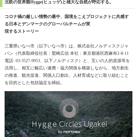
北欧の世界観Hygge(ヒュッゲ)と雄大な自然が呼応する。
コロナ禍の厳しい情勢の最中、国境をこえプロジェクトに共感す
る日本とデンマークのグローバルチームが実
現するストーリー
三重県いなべ市（以下いなべ市）は、株式会社ノルディスクジャ
パン（代表取締役社長：鷲崎広信 本社：東京都港区西麻布2-8-11
電話: 03-3527-9953、以下ノルディスク）と、互いの人的資源等を
活用し、相互に幅広い連携・協力関係を構築しながら、地方創生
の推進、観光促進、関係人口創出、人材育成などに取り組むこと
を目的とした包括協定を締結。