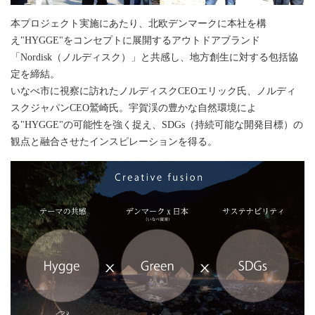
本プロジェクト実施にあたり、北欧デンマークに本社を構
え"HYGGE"をコンセプトに展開するアウトドアブランド
「Nordisk（ノルディスク）」と共感し、地方創生に対する包括協
定を締結。
いなべ市に視察に訪れたノルディスクCEOエリック氏、ノルディ
スクジャパンCEO鷲崎氏。宇賀渓の豊かな自然環境によ
る"HYGGE"の可能性を強く捉え、SDGs（持続可能な開発目標）の
観点と融合させたインスピレーションを得る。