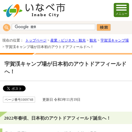
メニュー
現在の位置：
トップページ
>
産業・ビジネス・観光
>
観光
>
宇賀渓キャンプ場
> 宇賀渓キャンプ場が日本初のアウトドアフィールドへ！
宇賀渓キャンプ場が日本初のアウトドアフィールド
へ！
ページ番号1009748
更新日 令和3年11月19日
2022年春頃、日本初のアウトドアフィールド誕生へ！