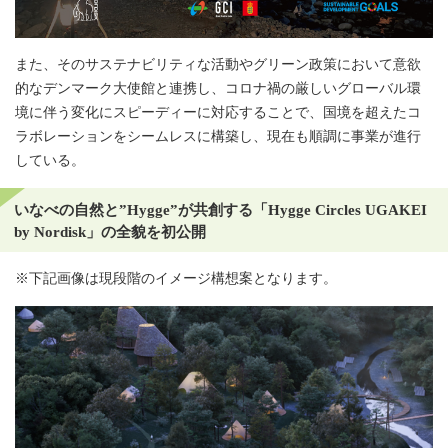
また、そのサステナビリティな活動やグリーン政策において意欲
的なデンマーク大使館と連携し、コロナ禍の厳しいグローバル環
境に伴う変化にスピーディーに対応することで、国境を超えたコ
ラボレーションをシームレスに構築し、現在も順調に事業が進行
している。
いなべの自然と”Hygge”が共創する「Hygge Circles UGAKEI
by Nordisk」の全貌を初公開
※下記画像は現段階のイメージ構想案となります。