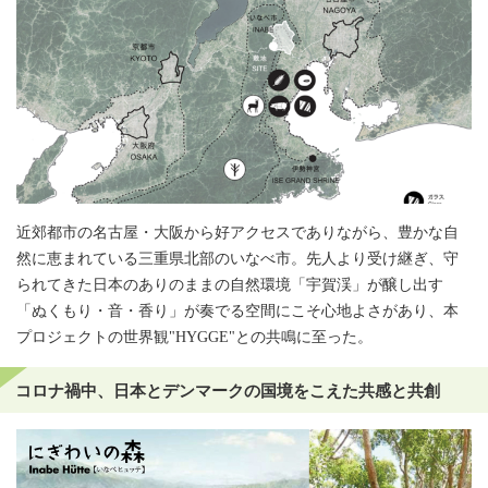
近郊都市の名古屋・大阪から好アクセスでありながら、豊かな自
然に恵まれている三重県北部のいなべ市。先人より受け継ぎ、守
られてきた日本のありのままの自然環境「宇賀渓」が醸し出す
「ぬくもり・音・香り」が奏でる空間にこそ心地よさがあり、本
プロジェクトの世界観"HYGGE"との共鳴に至った。
コロナ禍中、日本とデンマークの国境をこえた共感と共創