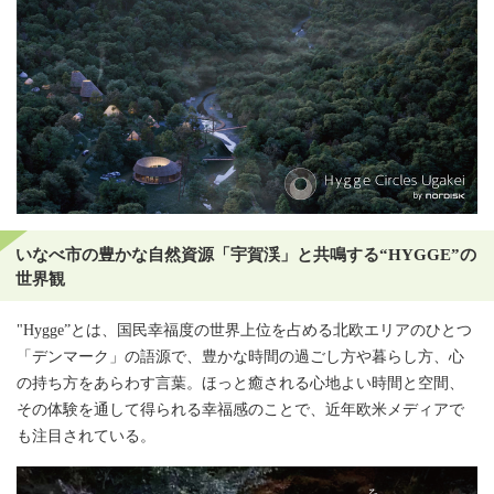
いなべ市の豊かな自然資源「宇賀渓」と共鳴する“HYGGE”の
世界観
"Hygge”とは、国民幸福度の世界上位を占める北欧エリアのひとつ
「デンマーク」の語源で、豊かな時間の過ごし方や暮らし方、心
の持ち方をあらわす言葉。ほっと癒される心地よい時間と空間、
その体験を通して得られる幸福感のことで、近年欧米メディアで
も注目されている。