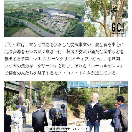
いなべ市は、豊かな自然を活かした交流事業や、農と食を中心に
地域資源をセンス良く磨き上げ、若者の交流や新たな産業などを
創出する事業「GCI -グリーンクリエイティブいなべ- 」を展開。
いなべの資源を「グリーン」と呼び、それを「ローカルセンス」
で都会の人たちを魅了するモノ・コト・トキを創造している。