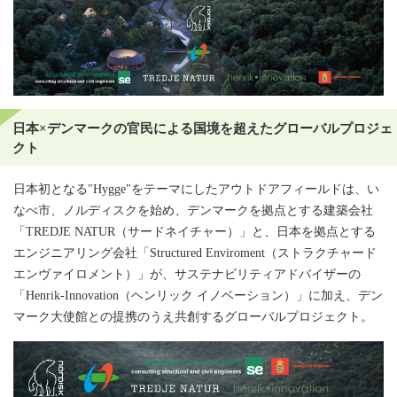
日本×デンマークの官民による国境を超えたグローバルプロジェ
クト
日本初となる"Hygge"をテーマにしたアウトドアフィールドは、い
なべ市、ノルディスクを始め、デンマークを拠点とする建築会社
「TREDJE NATUR（サードネイチャー）」と、日本を拠点とする
エンジニアリング会社「Structured Enviroment（ストラクチャード
エンヴァイロメント）」が、サステナビリティアドバイザーの
「Henrik-Innovation（ヘンリック イノベーション）」に加え、デン
マーク大使館との提携のうえ共創するグローバルプロジェクト。