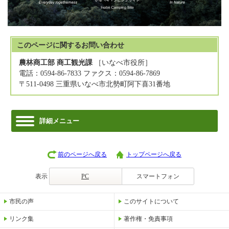
このページに関する
お問い合わせ
農林商工部 商工観光課
［いなべ市役所］
電話：0594-86-7833 ファクス：0594-86-7869
〒511-0498 三重県いなべ市北勢町阿下喜31番地
詳細メニュー
前のページへ戻る
トップページへ戻る
表示
PC
スマートフォン
市民の声
このサイトについて
リンク集
著作権・免責事項