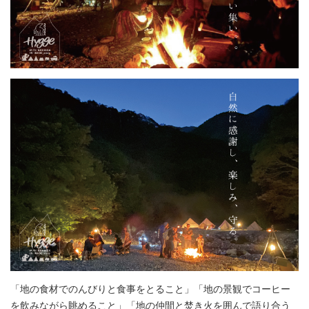
「地の食材でのんびりと食事をとること」「地の景観でコーヒー
を飲みながら眺めること」「地の仲間と焚き火を囲んで語り合う