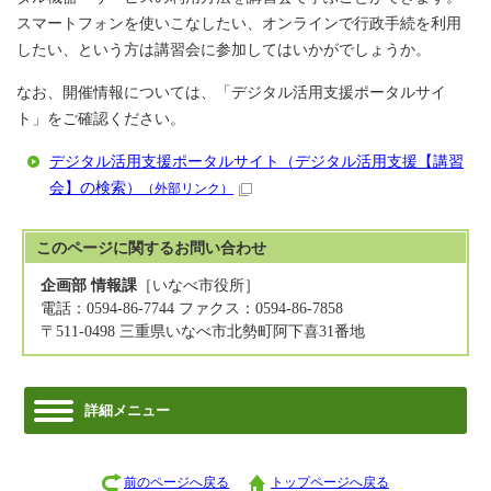
スマートフォンを使いこなしたい、オンラインで行政手続を利用
したい、という方は講習会に参加してはいかがでしょうか。
なお、開催情報については、「デジタル活用支援ポータルサイ
ト」をご確認ください。
デジタル活用支援ポータルサイト（デジタル活用支援【講習
会】の検索）
（外部リンク）
このページに関する
お問い合わせ
企画部 情報課
［いなべ市役所］
電話：0594-86-7744 ファクス：0594-86-7858
〒511-0498 三重県いなべ市北勢町阿下喜31番地
詳細メニュー
前のページへ戻る
トップページへ戻る