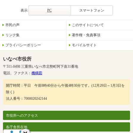
表示
PC
スマートフォン
市民の声
このサイトについて
リンク集
著作権・免責事項
プライバシーポリシー
モバイルサイト
いなべ市役所
〒511-0498 三重県いなべ市北勢町阿下喜31番地
電話、ファクス：
機構図
開庁時間：平日 午前8時40分から午後4時30分です。(12月29日～1月3日を
除く)
法人番号：7000020242144
市役所へのアクセス
各庁舎所在地