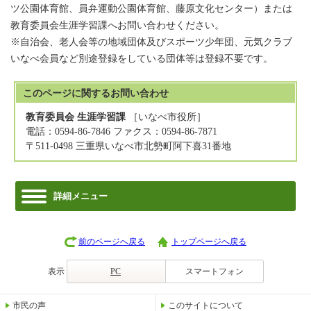
ツ公園体育館、員弁運動公園体育館、藤原文化センター）または
教育委員会生涯学習課へお問い合わせください。
※自治会、老人会等の地域団体及びスポーツ少年団、元気クラブ
いなべ会員など別途登録をしている団体等は登録不要です。
このページに関する
お問い合わせ
教育委員会 生涯学習課
［いなべ市役所］
電話：0594-86-7846 ファクス：0594-86-7871
〒511-0498 三重県いなべ市北勢町阿下喜31番地
詳細メニュー
前のページへ戻る
トップページへ戻る
表示
PC
スマートフォン
市民の声
このサイトについて