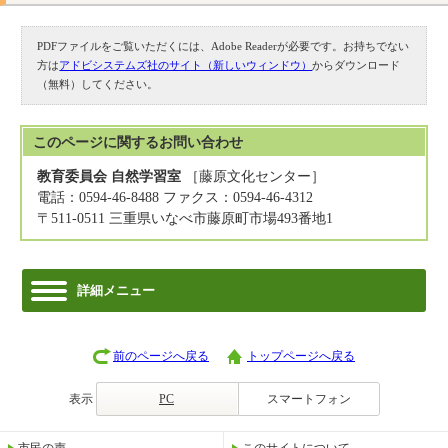
PDFファイルをご覧いただくには、Adobe Readerが必要です。お持ちでない
方は
アドビシステムズ社のサイト（新しいウィンドウ）
からダウンロード
（無料）してください。
このページに関する
お問い合わせ
教育委員会 自然学習室
［藤原文化センター］
電話：0594-46-8488 ファクス：0594-46-4312
〒511-0511 三重県いなべ市藤原町市場493番地1
詳細メニュー
前のページへ戻る
トップページへ戻る
表示
PC
スマートフォン