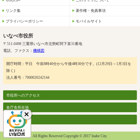
市民の声
このサイトについて
リンク集
著作権・免責事項
プライバシーポリシー
モバイルサイト
いなべ市役所
〒511-0498 三重県いなべ市北勢町阿下喜31番地
電話、ファクス：
機構図
開庁時間：平日 午前8時40分から午後4時30分です。(12月29日～1月3日を
除く)
法人番号：7000020242144
市役所へのアクセス
各庁舎所在地
各課案内
All Rights Reserved Copyright © 2017 Inabe City.