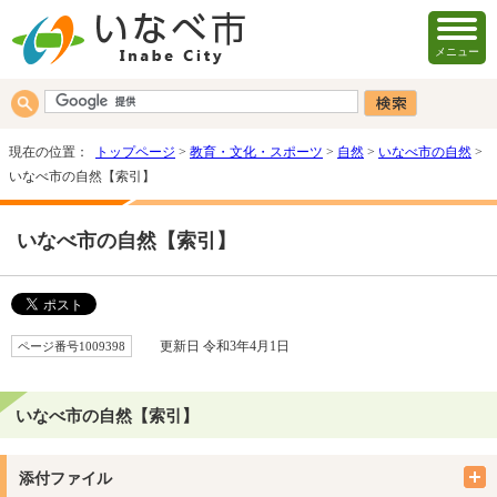
メニュー
現在の位置：
トップページ
>
教育・文化・スポーツ
>
自然
>
いなべ市の自然
>
いなべ市の自然【索引】
いなべ市の自然【索引】
ページ番号1009398
更新日 令和3年4月1日
いなべ市の自然【索引】
添付ファイル