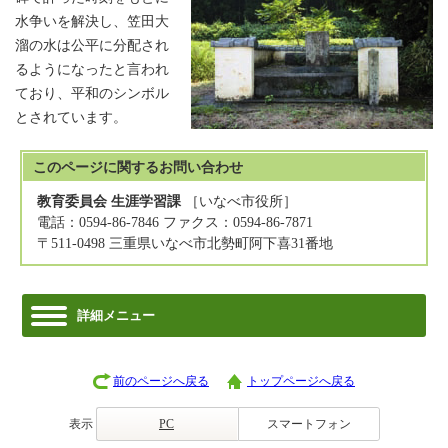
水争いを解決し、笠田大
溜の水は公平に分配され
るようになったと言われ
ており、平和のシンボル
とされています。
このページに関する
お問い合わせ
教育委員会 生涯学習課
［いなべ市役所］
電話：0594-86-7846 ファクス：0594-86-7871
〒511-0498 三重県いなべ市北勢町阿下喜31番地
詳細メニュー
前のページへ戻る
トップページへ戻る
表示
PC
スマートフォン