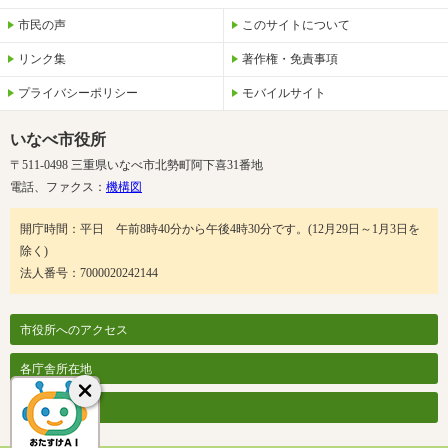
市民の声
このサイトについて
リンク集
著作権・免責事項
プライバシーポリシー
モバイルサイト
いなべ市役所
〒511-0498 三重県いなべ市北勢町阿下喜31番地
電話、ファクス：
機構図
開庁時間：平日 午前8時40分から午後4時30分です。(12月29日～1月3日を
除く)
法人番号：7000020242144
市役所へのアクセス
各庁舎所在地
各課案内