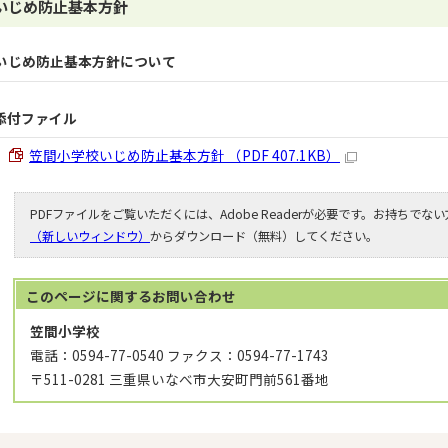
いじめ防止基本方針
いじめ防止基本方針について
添付ファイル
笠間小学校いじめ防止基本方針 （PDF 407.1KB）
PDFファイルをご覧いただくには、Adobe Readerが必要です。お持ちでな
（新しいウィンドウ）
からダウンロード（無料）してください。
このページに関する
お問い合わせ
笠間小学校
電話：0594-77-0540 ファクス：0594-77-1743
〒511-0281 三重県いなべ市大安町門前561番地