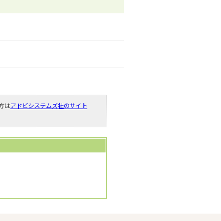
い方は
アドビシステムズ社のサイト