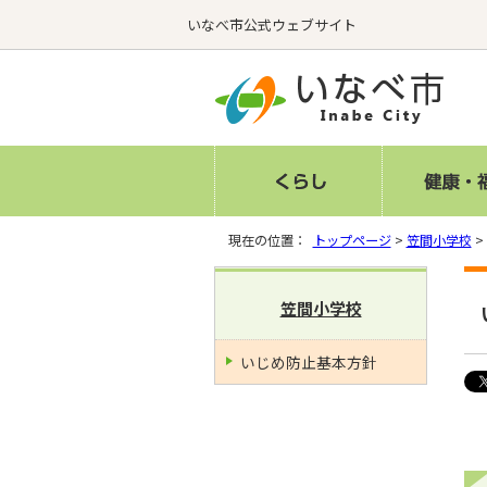
いなべ市公式ウェブサイト
現在の位置：
トップページ
>
笠間小学校
>
笠間小学校
いじめ防止基本方針