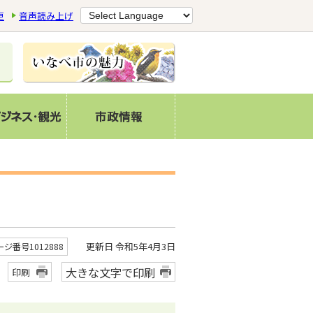
更
音声読み上げ
更新日 令和5年4月3日
ージ番号1012888
大きな文字で印刷
印刷