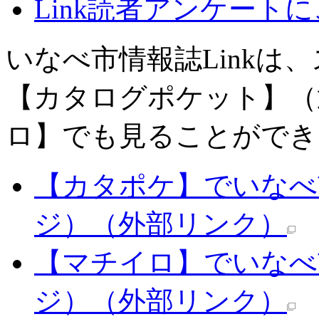
Link読者アンケート
いなべ市情報誌Linkは
【カタログポケット】（
ロ】でも見ることができ
【カタポケ】でいなべ市
ジ）
（外部リンク）
【マチイロ】でいなべ市
ジ）
（外部リンク）