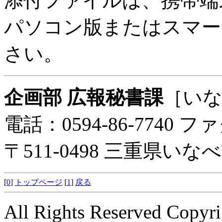
添付ファイルは、携帯端
パソコン版またはスマー
さい。
企画部 広報秘書課
［い
電話：0594-86-7740 ファ
〒511-0498 三重県い
[
0
]
トップページ
[
1
]
戻る
All Rights Reserved Copyri