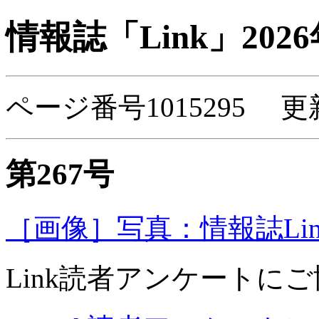
情報誌「Link」202
ページ番号1015295 更
第267号
［画像］写真：情報誌Link2
Link読者アンケートに