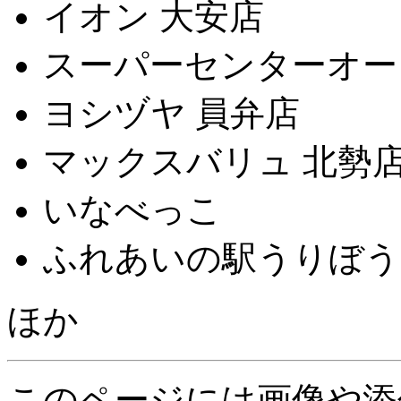
イオン 大安店
スーパーセンターオー
ヨシヅヤ 員弁店
マックスバリュ 北勢
いなべっこ
ふれあいの駅うりぼう
ほか
このページには画像や添