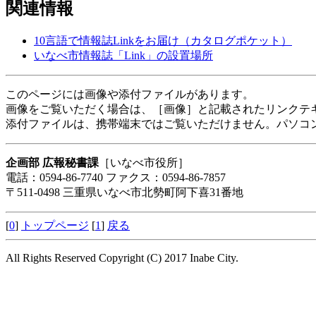
関連情報
10言語で情報誌Linkをお届け（カタログポケット）
いなべ市情報誌「Link」の設置場所
このページには画像や添付ファイルがあります。
画像をご覧いただく場合は、［画像］と記載されたリンクテ
添付ファイルは、携帯端末ではご覧いただけません。パソコ
企画部 広報秘書課
［いなべ市役所］
電話：0594-86-7740 ファクス：0594-86-7857
〒511-0498 三重県いなべ市北勢町阿下喜31番地
[
0
]
トップページ
[
1
]
戻る
All Rights Reserved Copyright (C) 2017 Inabe City.