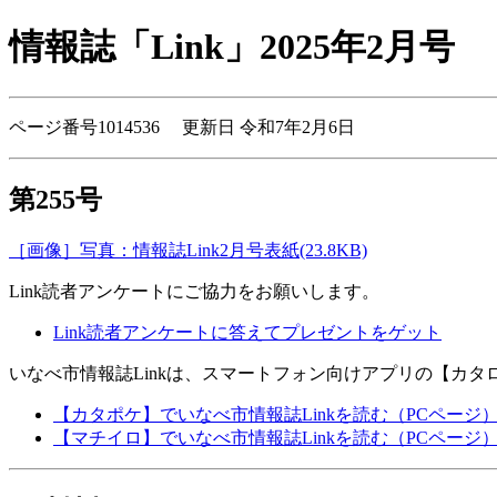
情報誌「Link」2025年2月号
ページ番号1014536 更新日 令和7年2月6日
第255号
［画像］写真：情報誌Link2月号表紙(23.8KB)
Link読者アンケートにご協力をお願いします。
Link読者アンケートに答えてプレゼントをゲット
いなべ市情報誌Linkは、スマートフォン向けアプリの【カ
【カタポケ】でいなべ市情報誌Linkを読む（PCページ
【マチイロ】でいなべ市情報誌Linkを読む（PCページ