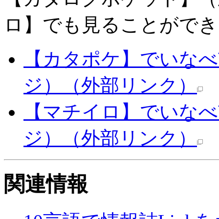
ロ】でも見ることができ
【カタポケ】でいなべ市
ジ）
（外部リンク）
【マチイロ】でいなべ市
ジ）
（外部リンク）
関連情報