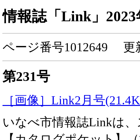
情報誌「Link」202
ページ番号1012649 更
第231号
［画像］Link2月号(21.4K
いなべ市情報誌Linkは
【カタログポケット】（