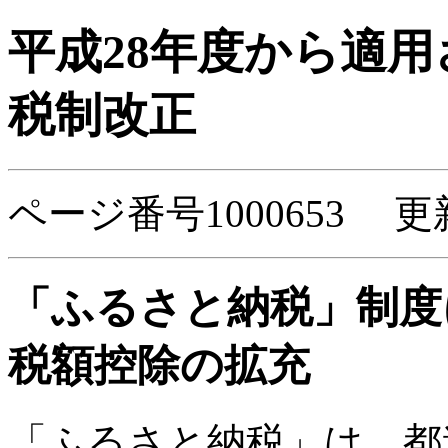
平成28年度から適
税制改正
ページ番号1000653 更
「ふるさと納税」制度
税額控除の拡充
「ふるさと納税」は、都