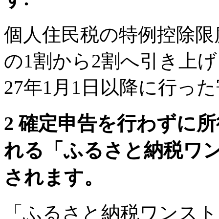
個人住民税の特例控除限
の1割から2割へ引き上
27年1月1日以降に行っ
2 確定申告を行わずに
れる「ふるさと納税ワ
されます。
「ふるさと納税ワンスト