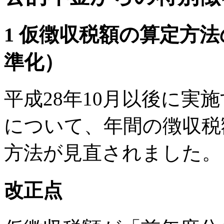
1 仮徴収税額の算定方
準化）
平成28年10月以後に実
について、年間の徴収税
方法が見直されました。
改正点