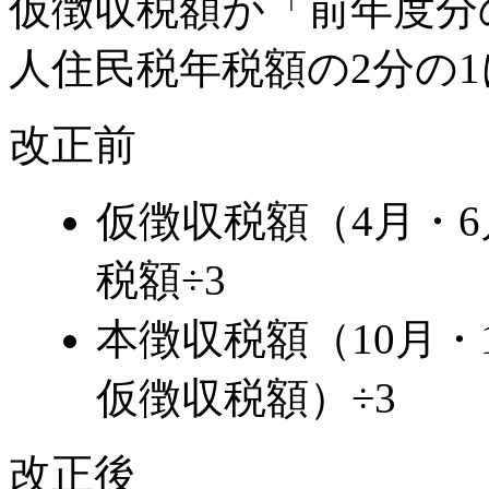
仮徴収税額が「前年度分
人住民税年税額の2分の
改正前
仮徴収税額（4月・
税額÷3
本徴収税額（10月・
仮徴収税額）÷3
改正後