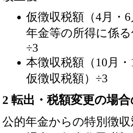
仮徴収税額（4月・
年金等の所得に係る
÷3
本徴収税額（10月・
仮徴収税額）÷3
2 転出・税額変更の場
公的年金からの特別徴収