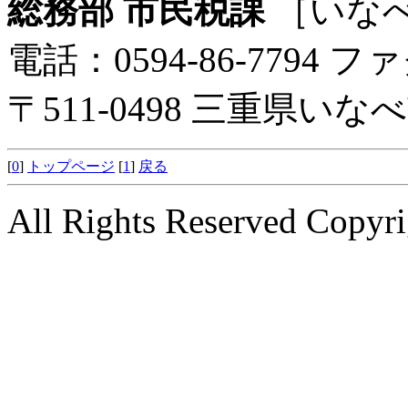
総務部 市民税課
［いな
電話：0594-86-7794 ファ
〒511-0498 三重県い
[
0
]
トップページ
[
1
]
戻る
All Rights Reserved Copyri