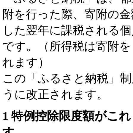
附を行った際、寄附の金
した翌年に課税される個
です。（所得税は寄附を
れます）
この「ふるさと納税」制
うに改正されます。
1 特例控除限度額がこ
す.