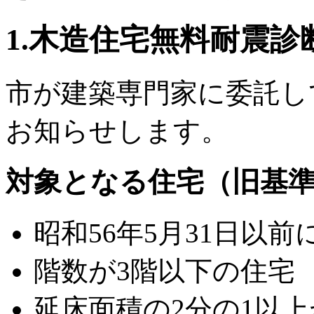
1.木造住宅無料耐震診
市が建築専門家に委託し
お知らせします。
対象となる住宅（旧基
昭和56年5月31日以
階数が3階以下の住宅
延床面積の2分の1以